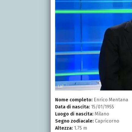
La7
Nome completo:
Enrico Mentana
Data di nascita:
15/01/1955
Luogo di nascita:
Milano
Segno zodiacale:
Capricorno
Altezza:
1.75 m