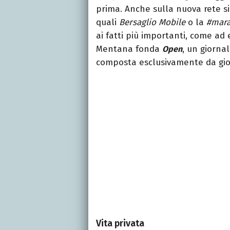
prima. Anche sulla nuova rete s
quali
Bersaglio Mobile
o la
#mar
ai fatti più importanti, come ad 
Mentana fonda
, un giorna
Open
composta esclusivamente da giov
Vita privata