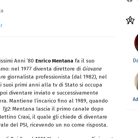
ta
er
Da
missimi Anni ’80
Enrico Mentana
fa il suo
mo: nel 1977 diventa direttore di
Giovane
re giornalista professionista (dal 1982), nel
 suoi primi anni alla tv di Stato si occupa
 poi diventare inviato e successivamente
Ad
era. Mantiene l’incarico fino al 1989, quando
l
Tg2
: Mentana lascia il primo canale dopo
ettino Craxi, il quale gli chiede di diventare
ale del PSI, ricevendo un no come risposta.