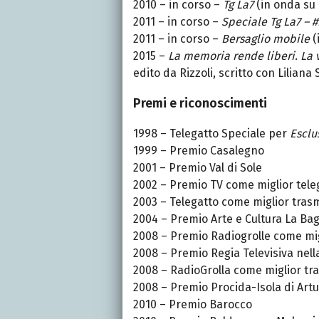
2010 – in corso –
Tg La7
(in onda su 
2011 – in corso –
Speciale Tg La7 –
2011 – in corso –
Bersaglio mobile
(
2015 –
La memoria rende liberi. La 
edito da Rizzoli, scritto con Liliana
Premi e riconoscimenti
1998 – Telegatto Speciale per
Esclu
1999 – Premio Casalegno
2001 – Premio Val di Sole
2002 – Premio TV come miglior tele
2003 – Telegatto come miglior tras
2004 – Premio Arte e Cultura La Ba
2008 – Premio Radiogrolle come mi
2008 – Premio Regia Televisiva nel
2008 – RadioGrolla come miglior tr
2008 – Premio Procida-Isola di Art
2010 – Premio Barocco