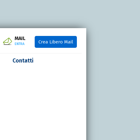
MAIL
Crea Libero Mail
ENTRA
Contatti