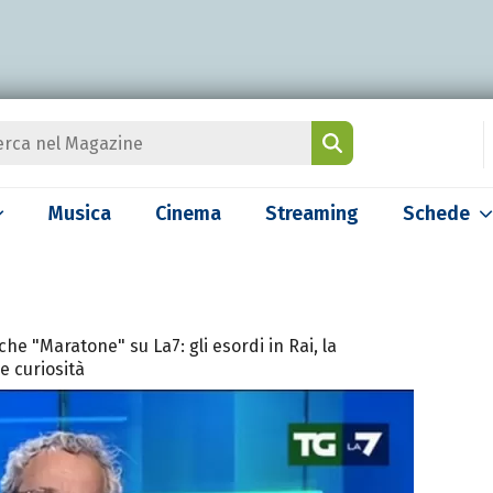
Musica
Cinema
Streaming
Schede
che "Maratone" su La7: gli esordi in Rai, la
le curiosità