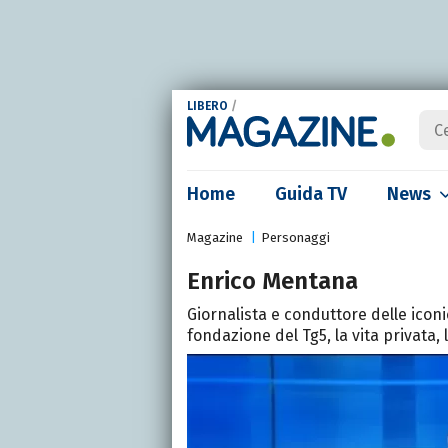
LIBERO
/
Home
Guida TV
News
Magazine
Personaggi
Enrico Mentana
Giornalista e conduttore delle iconi
fondazione del Tg5, la vita privata, 