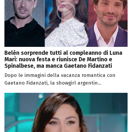
Belén sorprende tutti al compleanno di Luna
Marì: nuova festa e riunisce De Martino e
Spinalbese, ma manca Gaetano Fidanzati
Dopo le immagini della vacanza romantica con
Gaetano Fidanzati, la showgirl argentin...