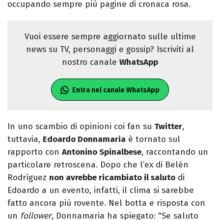
occupando sempre più pagine di cronaca rosa.
Vuoi essere sempre aggiornato sulle ultime
news su TV, personaggi e gossip? Iscriviti al
nostro canale
WhatsApp
Entra nel canale WhatsApp
In uno scambio di opinioni coi fan su
Twitter
,
tuttavia,
Edoardo Donnamaria
è tornato sul
rapporto con
Antonino Spinalbese
, raccontando un
particolare retroscena. Dopo che l’ex di Belén
Rodríguez
non avrebbe ricambiato il saluto
di
Edoardo a un evento, infatti, il clima si sarebbe
fatto ancora più rovente. Nel botta e risposta con
un
follower
, Donnamaria ha spiegato: "Se saluto