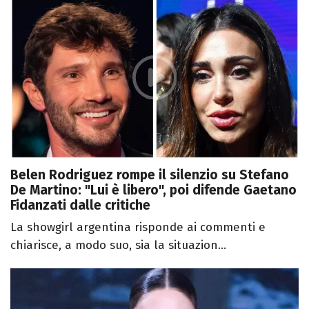
Belen Rodriguez rompe il silenzio su Stefano
De Martino: "Lui è libero", poi difende Gaetano
Fidanzati dalle critiche
La showgirl argentina risponde ai commenti e
chiarisce, a modo suo, sia la situazion...