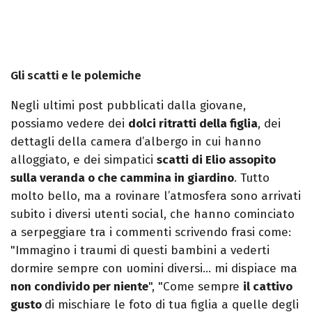
Gli scatti e le polemiche
Negli ultimi post pubblicati dalla giovane,
possiamo vedere dei
dolci ritratti della figlia
, dei
dettagli della camera d’albergo in cui hanno
alloggiato, e dei simpatici
scatti di Elio assopito
sulla veranda o che cammina in giardino
. Tutto
molto bello, ma a rovinare l’atmosfera sono arrivati
subito i diversi utenti social, che hanno cominciato
a serpeggiare tra i commenti scrivendo frasi come:
"Immagino i traumi di questi bambini a vederti
dormire sempre con uomini diversi… mi dispiace ma
non condivido per niente
", "Come sempre
il cattivo
gusto
di mischiare le foto di tua figlia a quelle degli