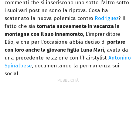
commenti che si inseriscono uno sotto l’altro sotto
i suoi vari post ne sono la riprova. Cosa ha
scatenato la nuova polemica contro
Rodriguez
? Il
fatto che sia
tornata nuovamente in vacanza in
montagna con il suo innamorato
, L’imprenditore
Elio, e che per l’occasione abbia deciso di
portare
con loro anche la giovane figlia Luna Marì
, avuta da
una precedente relazione con l’hairstylist
Antonino
Spinalbese
, documentando la permanenza sui
social.