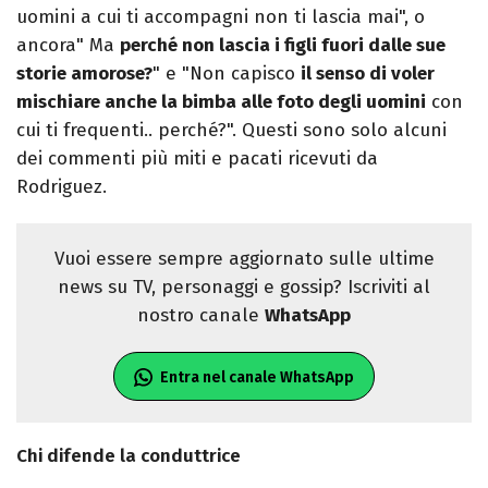
uomini a cui ti accompagni non ti lascia mai", o
ancora" Ma
perché non lascia i figli fuori dalle sue
storie amorose?
" e "Non capisco
il senso di voler
mischiare anche la bimba alle foto degli uomini
con
cui ti frequenti.. perché?". Questi sono solo alcuni
dei commenti più miti e pacati ricevuti da
Rodriguez.
Vuoi essere sempre aggiornato sulle ultime
news su TV, personaggi e gossip? Iscriviti al
nostro canale
WhatsApp
Entra nel canale WhatsApp
Chi difende la conduttrice