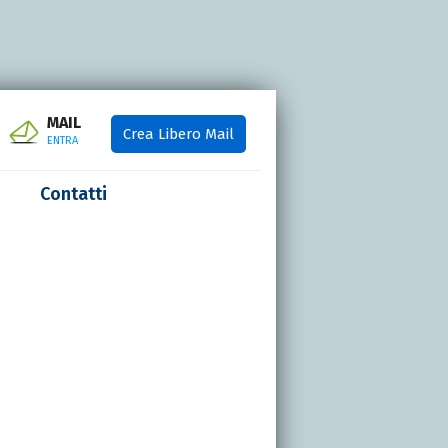
MAIL
Crea Libero Mail
ENTRA
Contatti