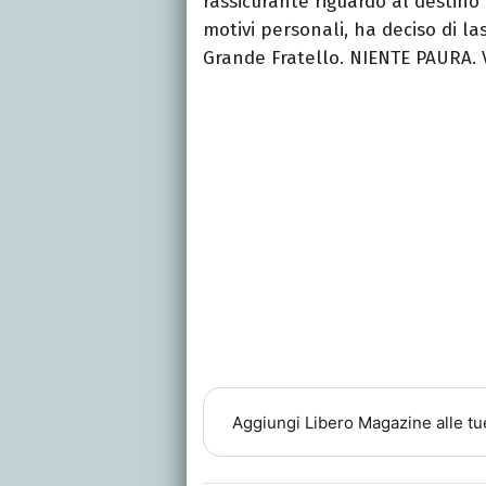
rassicurante riguardo al destino
motivi personali, ha deciso di 
Grande Fratello. NIENTE PAURA. V
Aggiungi
Libero Magazine
alle tu