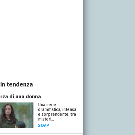
In tendenza
orza di una donna
Una serie
drammatica, intensa
e sorprendente, tra
misteri...
SOAP