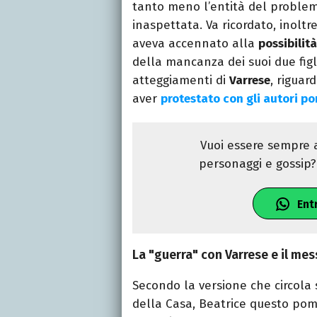
tanto meno l’entità del problem
inaspettata. Va ricordato, inoltre
aveva accennato alla
possibilità
della mancanza dei suoi due figl
atteggiamenti di
Varrese
, riguar
aver
protestato con gli autori p
Vuoi essere sempre a
personaggi e gossip? 
Ent
La "guerra" con Varrese e il mess
Secondo la versione che circola s
della Casa, Beatrice questo pom