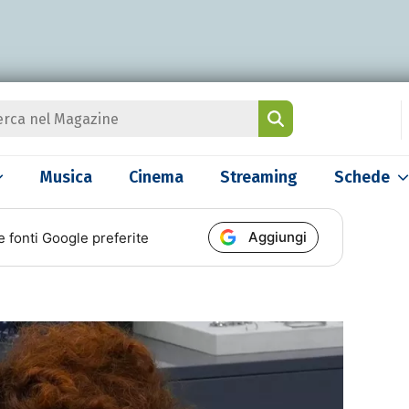
Musica
Cinema
Streaming
Schede
Aggiungi
e fonti Google preferite