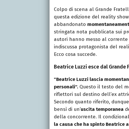
Colpo di scena al Grande Fratel
questa edizione del reality show
abbandonato
momentaneament
stringata nota pubblicata sui pr
autori hanno messo al corrente
indiscussa protagonista del reali
Ecco cosa succede.
Beatrice Luzzi esce dal Grande
"Beatrice Luzzi lascia momentan
personali".
Questo il testo del m
riflettori sul destino dell’ex attr
Secondo quanto riferito, dunque, 
bensì di un’
uscita temporanea
de
della concorrente. Il condiziona
la causa che ha spinto Beatrice a