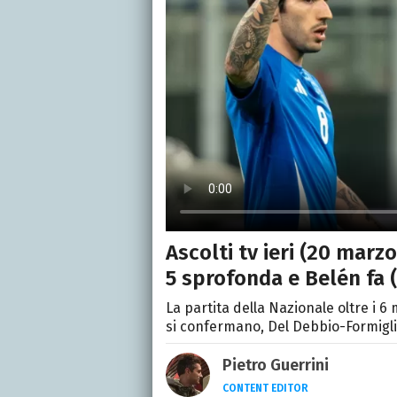
Ascolti tv ieri (20 marz
5 sprofonda e Belén fa 
La partita della Nazionale oltre i 6
si confermano, Del Debbio-Formigli in
Pietro Guerrini
CONTENT EDITOR