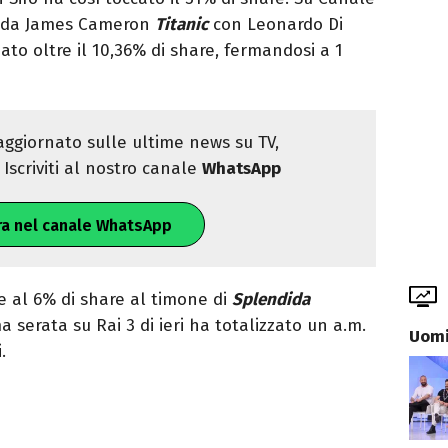
o da James Cameron
Titanic
con Leonardo Di
to oltre il 10,36% di share, fermandosi a 1
ggiornato sulle ultime news su TV,
Iscriviti al nostro canale
WhatsApp
ra nel canale WhatsApp
e al 6% di share al timone di
Splendida
 serata su Rai 3 di ieri ha totalizzato un a.m.
Uomi
.