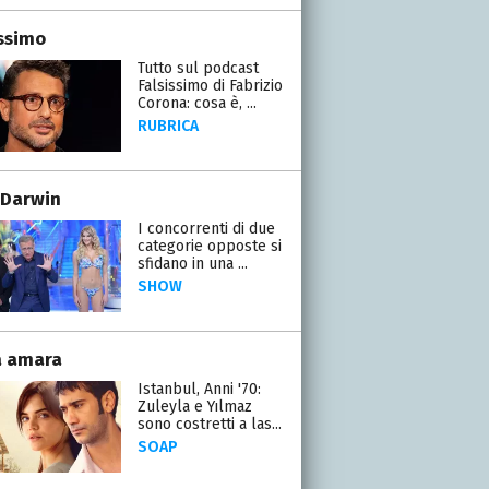
issimo
Tutto sul podcast
Falsissimo di Fabrizio
Corona: cosa è, ...
RUBRICA
 Darwin
I concorrenti di due
categorie opposte si
sfidano in una ...
SHOW
a amara
Istanbul, Anni '70:
Zuleyla e Yılmaz
sono costretti a las...
SOAP