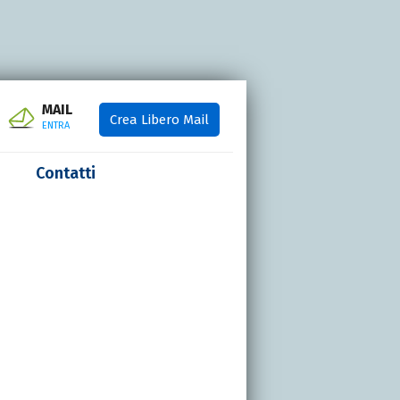
MAIL
Crea Libero Mail
ENTRA
Contatti