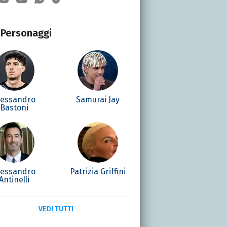
Personaggi
lessandro
Samurai Jay
Bastoni
lessandro
Patrizia Griffini
Antinelli
VEDI TUTTI