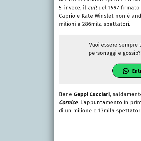
5, invece, il
cult
del 1997 firmat
Caprio e Kate Winslet non è anda
milioni e 286mila spettatori.
Vuoi essere sempre a
personaggi e gossip? 
Ent
Bene
Geppi Cucciari
, saldament
Cornice
. L’appuntamento in prima
di un milione e 13mila spettatori