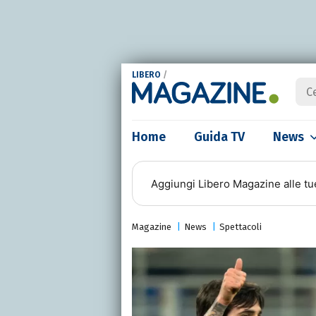
LIBERO
/
Home
Guida TV
News
Aggiungi
Libero Magazine
alle tu
Magazine
News
Spettacoli