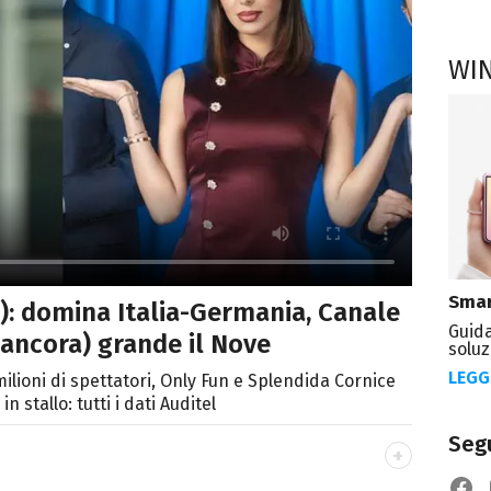
WI
Smar
o): domina Italia-Germania, Canale
Guida
(ancora) grande il Nove
soluz
LEGG
 milioni di spettatori, Only Fun e Splendida Cornice
 stallo: tutti i dati Auditel
Segu