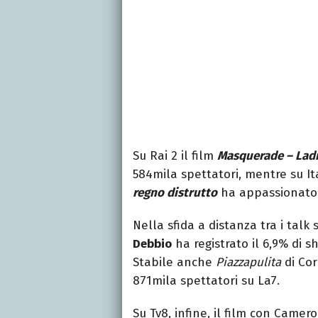
Su Rai 2 il film
Masquerade – Ladr
584mila spettatori, mentre su Ita
regno distrutto
ha appassionato 9
Nella sfida a distanza tra i talk
Debbio
ha registrato il 6,9% di s
Stabile anche
Piazzapulita
di Cor
871mila spettatori su La7.
Su Tv8, infine, il film con Came