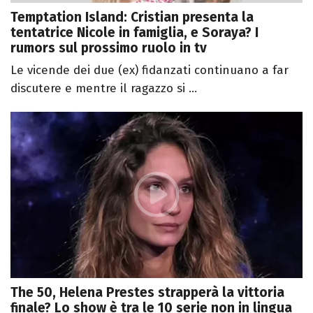
Temptation Island: Cristian presenta la
tentatrice Nicole in famiglia, e Soraya? I
rumors sul prossimo ruolo in tv
Le vicende dei due (ex) fidanzati continuano a far
discutere e mentre il ragazzo si ...
The 50, Helena Prestes strapperà la vittoria
finale? Lo show è tra le 10 serie non in lingua