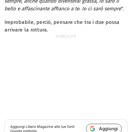
sempre, anche quando diventerai grassa, io sarò lì
bello e affascinante affianco a te. Io ci sarò sempre
".
Improbabile, perciò, pensare che tra i due possa
arrivare la rottura.
Aggiungi
Libero Magazine
alle tue fonti
Aggiungi
Google preferite