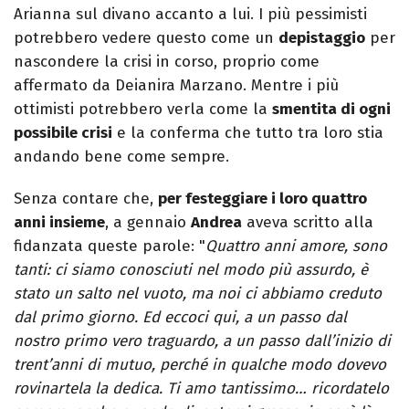
Arianna sul divano accanto a lui. I più pessimisti
potrebbero vedere questo come un
depistaggio
per
nascondere la crisi in corso, proprio come
affermato da Deianira Marzano. Mentre i più
ottimisti potrebbero verla come la
smentita di ogni
possibile crisi
e la conferma che tutto tra loro stia
andando bene come sempre.
Senza contare che,
per festeggiare i loro quattro
anni insieme
, a gennaio
Andrea
aveva scritto alla
fidanzata queste parole: "
Quattro anni amore, sono
tanti: ci siamo conosciuti nel modo più assurdo, è
stato un salto nel vuoto, ma noi ci abbiamo creduto
dal primo giorno. Ed eccoci qui, a un passo dal
nostro primo vero traguardo, a un passo dall’inizio di
trent’anni di mutuo, perché in qualche modo dovevo
rovinartela la dedica. Ti amo tantissimo… ricordatelo