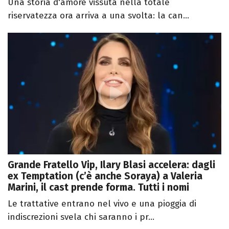
Una storia d'amore vissuta nella totale
riservatezza ora arriva a una svolta: la can...
Grande Fratello Vip, Ilary Blasi accelera: dagli
ex Temptation (c’è anche Soraya) a Valeria
Marini, il cast prende forma. Tutti i nomi
Le trattative entrano nel vivo e una pioggia di
indiscrezioni svela chi saranno i pr...