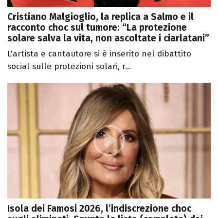
Cristiano Malgioglio, la replica a Salmo e il
racconto choc sul tumore: “La protezione
solare salva la vita, non ascoltate i ciarlatani”
L'artista e cantautore si è inserito nel dibattito
social sulle protezioni solari, r...
Isola dei Famosi 2026, l’indiscrezione choc