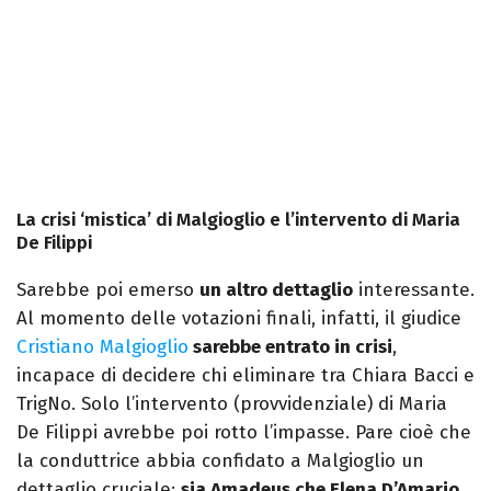
La crisi ‘mistica’ di Malgioglio e l’intervento di Maria
De Filippi
Sarebbe poi emerso
un altro dettaglio
interessante.
Al momento delle votazioni finali, infatti, il giudice
Cristiano Malgioglio
sarebbe entrato in crisi
,
incapace di decidere chi eliminare tra Chiara Bacci e
TrigNo. Solo l’intervento (provvidenziale) di Maria
De Filippi avrebbe poi rotto l’impasse. Pare cioè che
la conduttrice abbia confidato a Malgioglio un
dettaglio cruciale:
sia Amadeus che Elena D’Amario