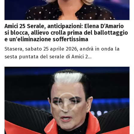
Amici 25 Serale, anticipazioni: Elena D’Amario
si blocca, allievo crolla prima del ballottaggio
e un’eliminazione soffertissima
Stasera, sabato 25 aprile 2026, andrà in onda la
sesta puntata del serale di Amici 2...