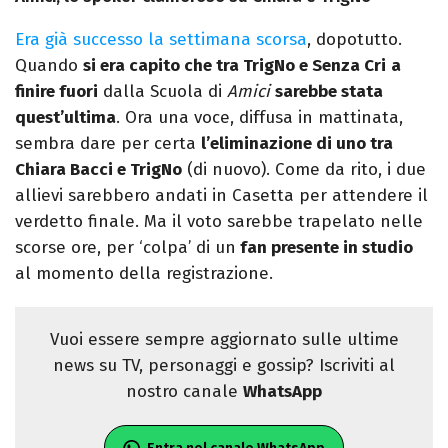
Era già successo la settimana scorsa
, dopotutto.
Quando
si era capito che tra TrigNo e Senza Cri
a
finire fuori
dalla Scuola di
Amici
sarebbe stata
quest’ultima
. Ora una voce, diffusa in mattinata,
sembra dare per certa
l’eliminazione di uno tra
Chiara Bacci e TrigNo
(di nuovo). Come da rito, i due
allievi sarebbero andati in Casetta per attendere il
verdetto finale. Ma il voto sarebbe trapelato nelle
scorse ore, per ‘colpa’ di un
fan presente in studio
al momento della registrazione.
Vuoi essere sempre aggiornato sulle ultime
news su TV, personaggi e gossip? Iscriviti al
nostro canale
WhatsApp