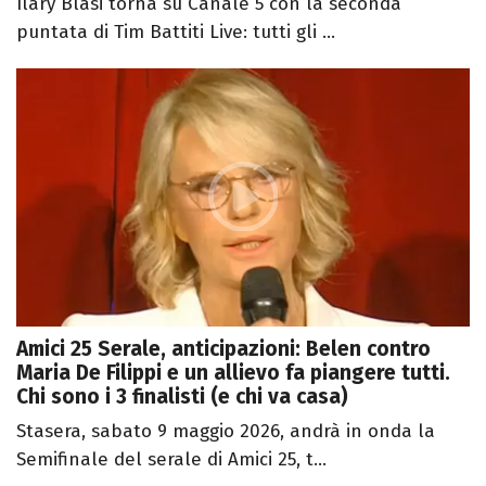
Ilary Blasi torna su Canale 5 con la seconda
puntata di Tim Battiti Live: tutti gli ...
Amici 25 Serale, anticipazioni: Belen contro
Maria De Filippi e un allievo fa piangere tutti.
Chi sono i 3 finalisti (e chi va casa)
Stasera, sabato 9 maggio 2026, andrà in onda la
Semifinale del serale di Amici 25, t...