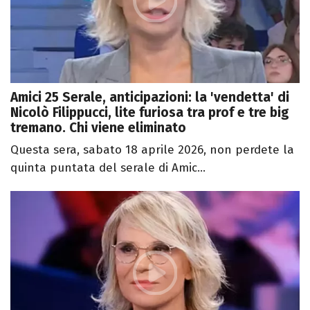
Amici 25 Serale, anticipazioni: la 'vendetta' di
Nicolò Filippucci, lite furiosa tra prof e tre big
tremano. Chi viene eliminato
Questa sera, sabato 18 aprile 2026, non perdete la
quinta puntata del serale di Amic...