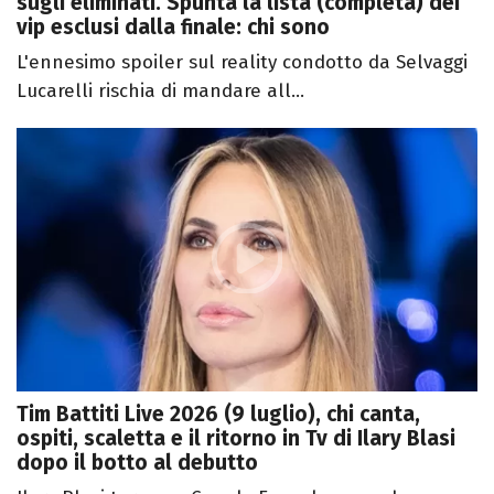
sugli eliminati. Spunta la lista (completa) dei
vip esclusi dalla finale: chi sono
L'ennesimo spoiler sul reality condotto da Selvaggi
Lucarelli rischia di mandare all...
Tim Battiti Live 2026 (9 luglio), chi canta,
ospiti, scaletta e il ritorno in Tv di Ilary Blasi
dopo il botto al debutto