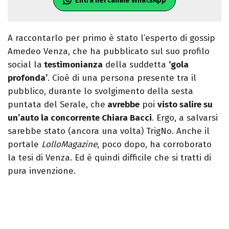
Entra nel canale WhatsApp
A raccontarlo per primo è stato l’esperto di gossip
Amedeo Venza, che ha pubblicato sul suo profilo
social la
testimonianza
della suddetta
‘gola
profonda’
. Cioè di una persona presente tra il
pubblico, durante lo svolgimento della sesta
puntata del Serale, che
avrebbe
poi
visto salire su
un’auto la concorrente Chiara Bacci
. Ergo, a salvarsi
sarebbe stato (ancora una volta) TrigNo. Anche il
portale
LolloMagazine
, poco dopo, ha corroborato
la tesi di Venza. Ed è quindi difficile che si tratti di
pura invenzione.