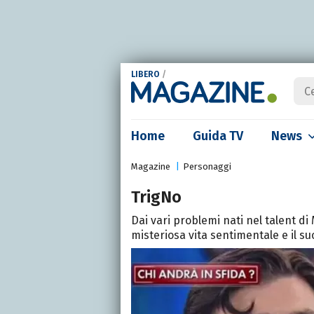
LIBERO
/
Home
Guida TV
News
Magazine
Personaggi
TrigNo
Dai vari problemi nati nel talent di M
misteriosa vita sentimentale e il 