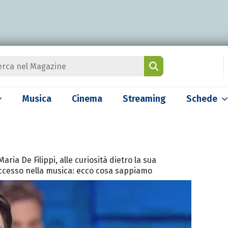
Musica
Cinema
Streaming
Schede
aria De Filippi, alle curiosità dietro la sua
successo nella musica: ecco cosa sappiamo