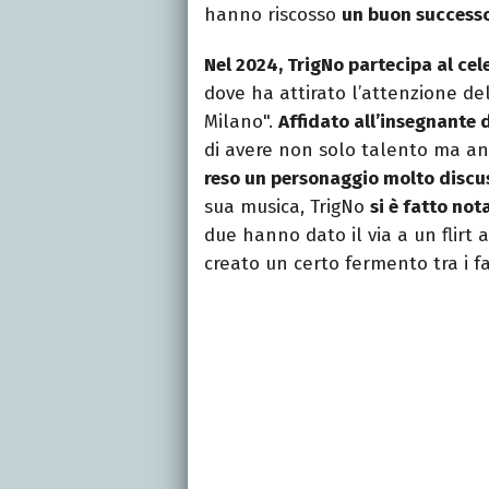
hanno riscosso
un buon successo 
Nel 2024, TrigNo partecipa al ce
dove ha attirato l’attenzione de
Milano".
Affidato all’insegnante 
di avere non solo talento ma a
reso un personaggio molto discu
sua musica, TrigNo
si è fatto not
due hanno dato il via a un flirt
creato un certo fermento tra i f