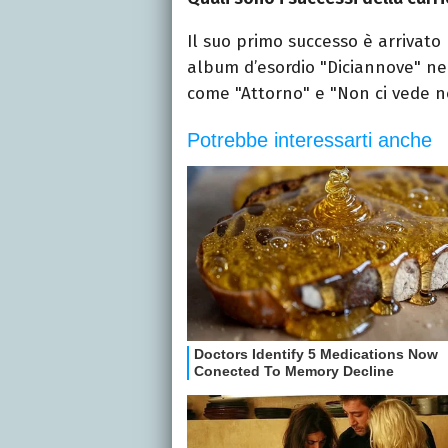
Il suo primo successo è arrivato 
album d’esordio "Diciannove" ne
come "Attorno" e "Non ci vede n