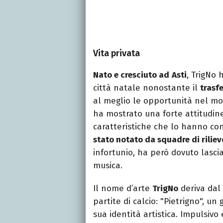
Vita privata
Nato e cresciuto ad
Asti
, TrigNo
città natale nonostante il
trasf
al meglio le opportunità nel mon
ha mostrato una forte attitudin
caratteristiche che lo hanno co
stato notato da squadre di riliev
infortunio, ha però dovuto lascia
musica.
Il nome d’arte
TrigNo
deriva dal
partite di calcio: "Pietrigno", u
sua identità artistica. Impulsivo 