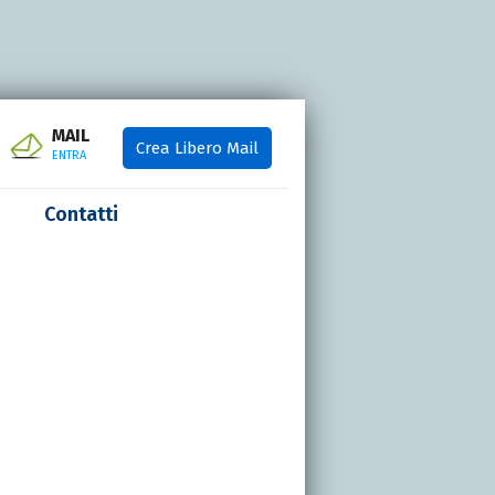
MAIL
Crea Libero Mail
ENTRA
Contatti