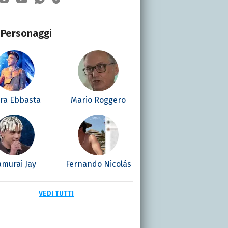
Personaggi
era Ebbasta
Mario Roggero
amurai Jay
Fernando Nicolás
VEDI TUTTI