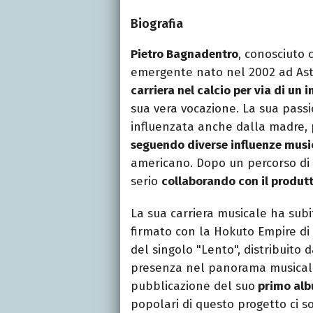
Biografia
Pietro Bagnadentro
, conosciuto
emergente nato nel 2002 ad Ast
carriera nel calcio per via di un 
sua vera vocazione. La sua passi
influenzata anche dalla madre, 
seguendo diverse influenze musi
americano. Dopo un percorso di cr
serio
collaborando con il produt
La sua carriera musicale ha sub
firmato con la Hokuto Empire di
del singolo "Lento", distribuito 
presenza nel panorama musicale
pubblicazione del suo
primo alb
popolari di questo progetto ci s