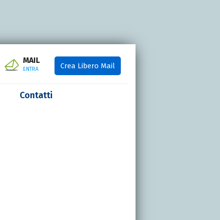
MAIL
Crea Libero Mail
ENTRA
Contatti