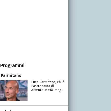
Programmi
 Parmitano
Luca Parmitano, chi è
l’astronauta di
Artemis 3: età, mog...