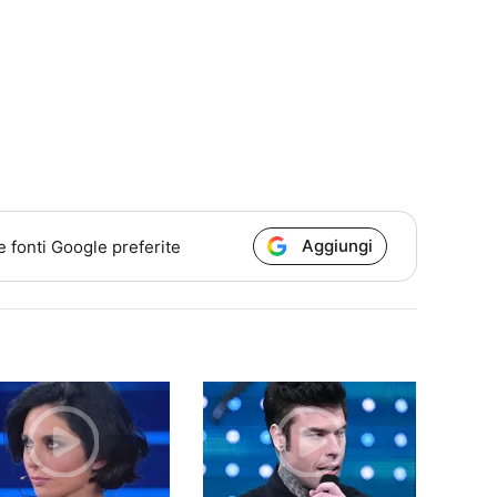
Aggiungi
e fonti Google preferite