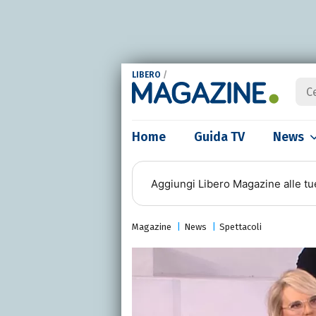
LIBERO
/
Home
Guida TV
News
Aggiungi
Libero Magazine
alle tu
Magazine
News
Spettacoli