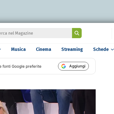
Musica
Cinema
Streaming
Schede
Aggiungi
e fonti Google preferite