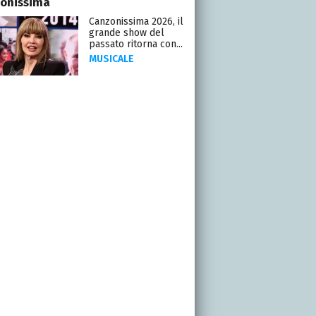
onissima
Canzonissima 2026, il
grande show del
passato ritorna con...
MUSICALE