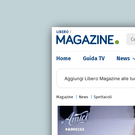
LIBERO
/
Home
Guida TV
News
Aggiungi
Libero Magazine
alle tu
Magazine
News
Spettacoli