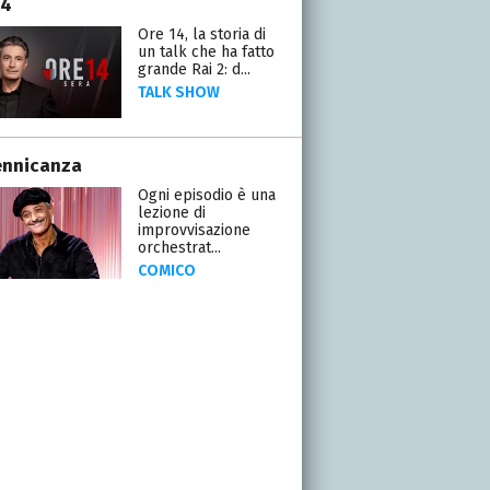
14
Ore 14, la storia di
un talk che ha fatto
grande Rai 2: d...
TALK SHOW
ennicanza
Ogni episodio è una
lezione di
improvvisazione
orchestrat...
COMICO