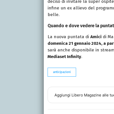
deciso di invitare la super ospit
infine un ex allievo del progra
belle.
Quando e dove vedere la punta
La nuova puntata di
Amici
di Ma
domenica 21 gennaio 2024, a part
sarà anche disponibile in strea
Mediaset Infinity
.
anticipazioni
Aggiungi
Libero Magazine
alle tu