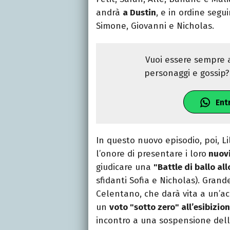
andrà
a Dustin
, e in ordine segu
Simone, Giovanni e Nicholas.
Vuoi essere sempre a
personaggi e gossip? 
Ent
In questo nuovo episodio, poi, Li
l’onore di presentare i loro
nuovi
giudicare una
"Battle di ballo al
sfidanti Sofia e Nicholas). Gran
Celentano, che darà vita a un’acc
un
voto "sotto zero" all’esibizio
incontro a una sospensione dell