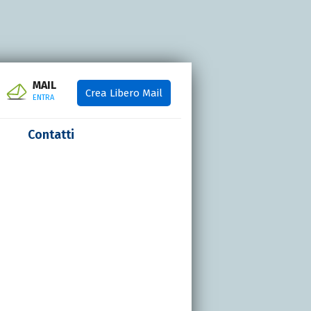
MAIL
Crea Libero Mail
ENTRA
Contatti