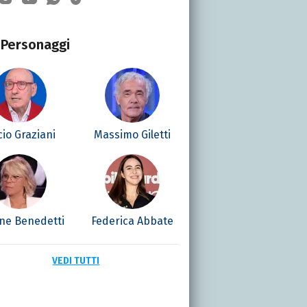
Personaggi
cio Graziani
Massimo Giletti
ne Benedetti
Federica Abbate
VEDI TUTTI