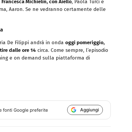
e
Francesca Michielin, con Aiello
, Paola Turci e
mma, Aaron. Se ne vedranno certamente delle
ta
ria De Filippi andrà in onda
oggi pomeriggio,
ire dalle ore 14
circa. Come sempre, l’episodio
ming e on demand sulla piattaforma di
Aggiungi
e fonti Google preferite