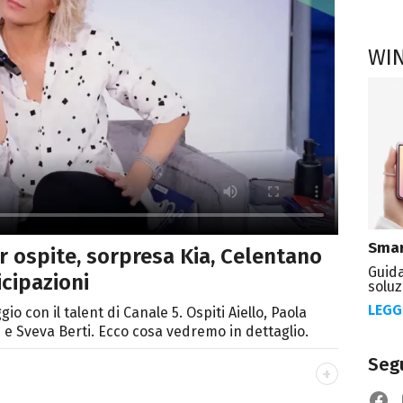
WI
Smar
r ospite, sorpresa Kia, Celentano
Guida
cipazioni
soluz
LEGG
con il talent di Canale 5. Ospiti Aiello, Paola
li e Sveva Berti. Ecco cosa vedremo in dettaglio.
Segu