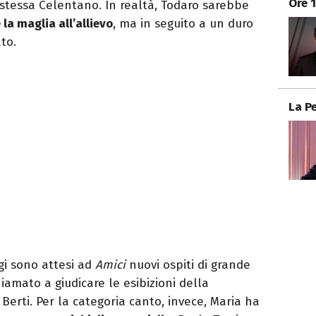
Ore 
 stessa Celentano. In realtà, Todaro sarebbe
e la maglia all’allievo
, ma in seguito a un duro
ato.
La P
gi sono attesi ad
Amici
nuovi ospiti di grande
iamato a giudicare le esibizioni della
Berti. Per la categoria canto, invece, Maria ha