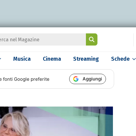
Musica
Cinema
Streaming
Schede
Aggiungi
e fonti Google preferite