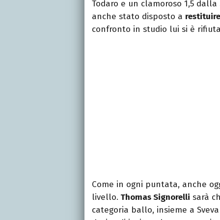
Todaro e un clamoroso 1,5 dalla
anche stato disposto a
restituir
confronto in studio lui si è rifiut
Come in ogni puntata, anche og
livello.
Thomas Signorelli
sarà ch
categoria ballo, insieme a Sveva 