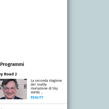
Programmi
y Road 2
La seconda stagione
del reality
rivelazione di Sky
mette ...
REALITY