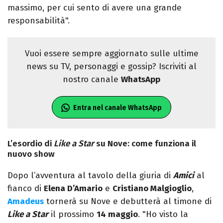
massimo, per cui sento di avere una grande
responsabilità".
Vuoi essere sempre aggiornato sulle ultime
news su TV, personaggi e gossip? Iscriviti al
nostro canale
WhatsApp
Entra nel canale WhatsApp
L’esordio di
Like a Star
su Nove: come funziona il
nuovo show
Dopo l’avventura al tavolo della giuria di
Amici
al
fianco di
Elena D’Amario
e
Cristiano Malgioglio
,
Amadeus
tornerà su Nove e debutterà al timone di
Like a Star
il prossimo
14 maggio
. "Ho visto la