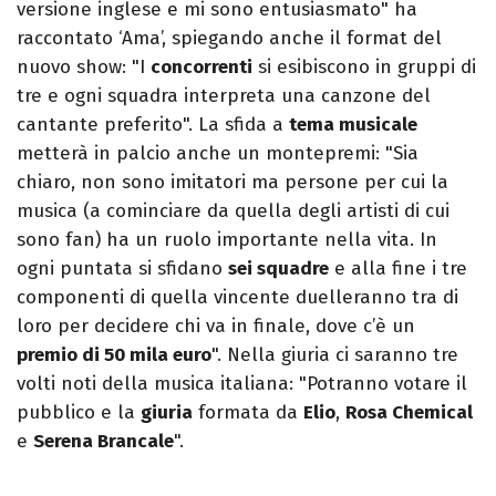
versione inglese e mi sono entusiasmato" ha
raccontato ‘Ama’, spiegando anche il format del
nuovo show: "I
concorrenti
si esibiscono in gruppi di
tre e ogni squadra interpreta una canzone del
cantante preferito". La sfida a
tema musicale
metterà in palcio anche un montepremi: "Sia
chiaro, non sono imitatori ma persone per cui la
musica (a cominciare da quella degli artisti di cui
sono fan) ha un ruolo importante nella vita. In
ogni puntata si sfidano
sei squadre
e alla fine i tre
componenti di quella vincente duelleranno tra di
loro per decidere chi va in finale, dove c’è un
premio di 50 mila euro
". Nella giuria ci saranno tre
volti noti della musica italiana: "Potranno votare il
pubblico e la
giuria
formata da
Elio
,
Rosa Chemical
e
Serena Brancale
".