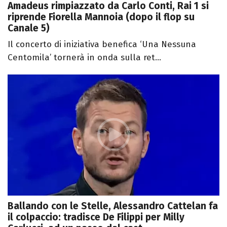
Amadeus rimpiazzato da Carlo Conti, Rai 1 si
riprende Fiorella Mannoia (dopo il flop su
Canale 5)
Il concerto di iniziativa benefica ‘Una Nessuna
Centomila’ tornerà in onda sulla ret...
Ballando con le Stelle, Alessandro Cattelan fa
il colpaccio: tradisce De Filippi per Milly