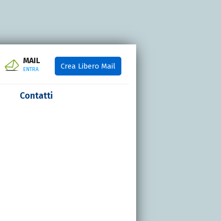
MAIL
Crea Libero Mail
ENTRA
Contatti