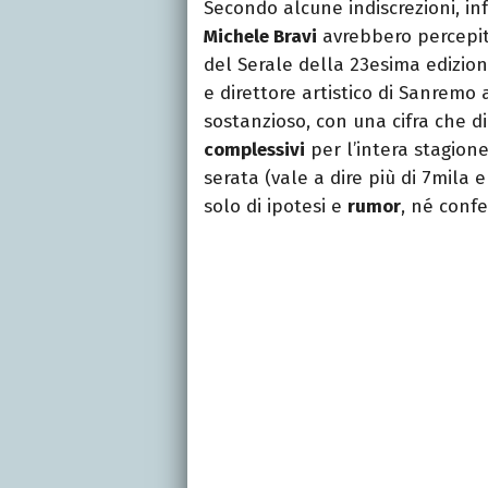
Secondo alcune indiscrezioni, inf
Michele Bravi
avrebbero percepi
del Serale della 23esima edizion
e direttore artistico di Sanremo
sostanzioso, con una cifra che d
complessivi
per l’intera stagio
serata (vale a dire più di 7mila 
solo di ipotesi e
rumor
, né confe