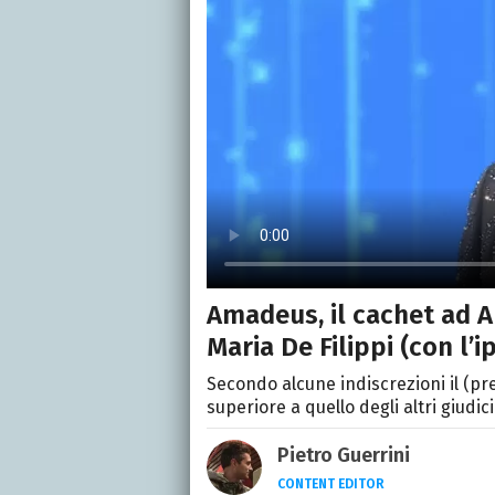
Amadeus, il cachet ad 
Maria De Filippi (con l’i
Secondo alcune indiscrezioni il (
superiore a quello degli altri giudici
Pietro Guerrini
CONTENT EDITOR