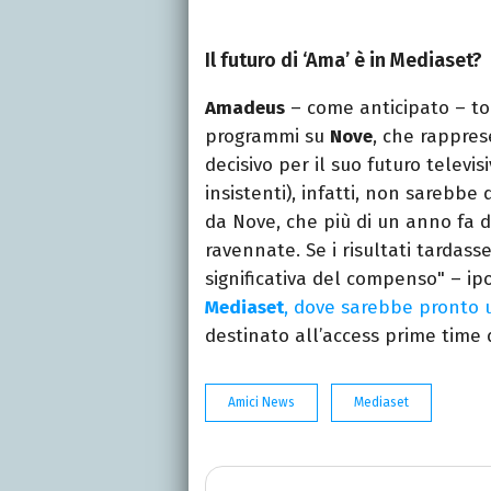
Il futuro di ‘Ama’ è in Mediaset?
Amadeus
– come anticipato – to
programmi su
Nove
, che rappre
decisivo per il suo futuro televi
insistenti), infatti, non sarebbe 
da Nove, che più di un anno fa d
ravennate. Se i risultati tardass
significativa del compenso" – i
Mediaset
, dove sarebbe pronto 
destinato all’access prime time 
Amici News
Mediaset