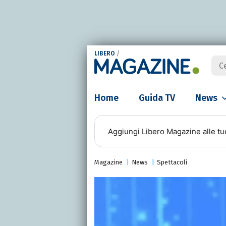
LIBERO
/
Home
Guida TV
News
Aggiungi
Libero Magazine
alle tu
Magazine
News
Spettacoli