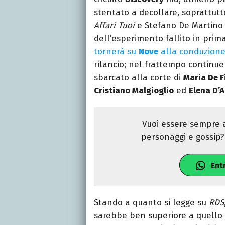
stentato a decollare, soprattutt
Affari Tuoi
e Stefano De Martino 
dell’esperimento fallito in prim
tornerà su
Nove
alla conduzione
rilancio; nel frattempo continu
sbarcato alla corte di
Maria De F
Cristiano Malgioglio
ed
Elena D’
Vuoi essere sempre a
personaggi e gossip? 
Ent
Stando a quanto si legge su
RDS
sarebbe ben superiore a quello d