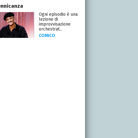
ennicanza
Ogni episodio è una
lezione di
improvvisazione
orchestrat...
COMICO