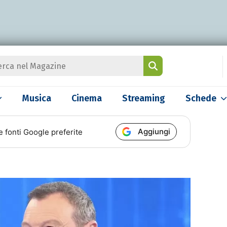
Musica
Cinema
Streaming
Schede
Aggiungi
e fonti Google preferite