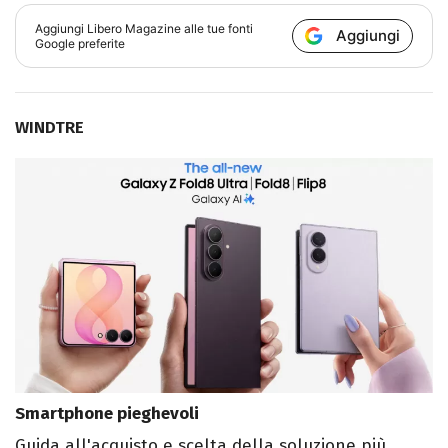
Aggiungi
Libero Magazine
alle tue fonti
Aggiungi
Google preferite
WINDTRE
Smartphone pieghevoli
Guida all'acquisto e scelta della soluzione più