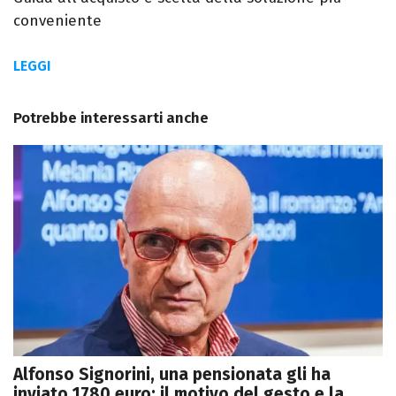
conveniente
LEGGI
Potrebbe interessarti anche
Alfonso Signorini, una pensionata gli ha
inviato 1780 euro: il motivo del gesto e la