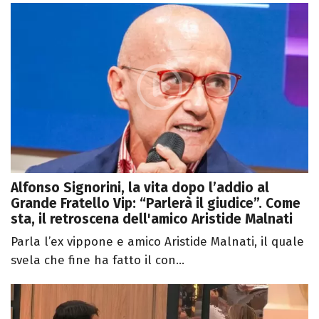
Alfonso Signorini, la vita dopo l’addio al
Grande Fratello Vip: “Parlerà il giudice”. Come
sta, il retroscena dell'amico Aristide Malnati
Parla l’ex vippone e amico Aristide Malnati, il quale
svela che fine ha fatto il con...