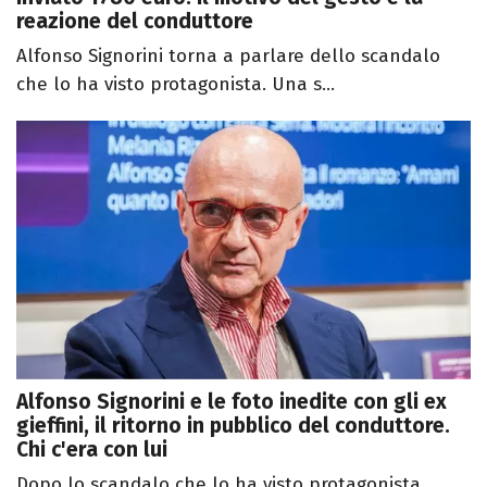
reazione del conduttore
Alfonso Signorini torna a parlare dello scandalo
che lo ha visto protagonista. Una s...
Alfonso Signorini e le foto inedite con gli ex
gieffini, il ritorno in pubblico del conduttore.
Chi c'era con lui
Dopo lo scandalo che lo ha visto protagonista,