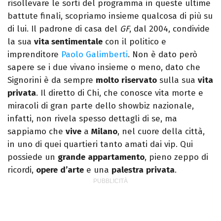
risollevare le sorti del programma in queste ultime
battute finali, scopriamo insieme qualcosa di più su
di lui. Il padrone di casa del
GF
, dal 2004, condivide
la sua
vita sentimentale
con il politico e
imprenditore
Paolo Galimberti
. Non è dato però
sapere se i due vivano insieme o meno, dato che
Signorini è da sempre
molto
riservato
sulla sua
vita
privata
. Il diretto di Chi, che conosce vita morte e
miracoli di gran parte dello showbiz nazionale,
infatti, non rivela spesso dettagli di se, ma
sappiamo che
vive
a
Milano
, nel cuore della città,
in uno di quei quartieri tanto amati dai vip. Qui
possiede un
grande
appartamento
, pieno zeppo di
ricordi,
opere
d’arte
e una
palestra
privata
.