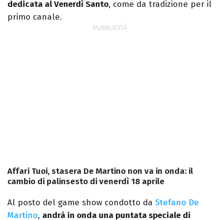
dedicata al Venerdì Santo
, come da tradizione per il
primo canale.
Affari Tuoi, stasera De Martino non va in onda: il
cambio di palinsesto di venerdì 18 aprile
Al posto del game show condotto da
Stefano De
Martino
,
andrà in onda una puntata speciale di