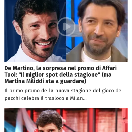
De Martino, la sorpresa nel promo di Affari
Tuoi: "Il miglior spot della stagione" (ma
Martina Miliddi sta a guardare)
Il primo promo della nuova stagione del gioco dei
pacchi celebra il trasloco a Milan...