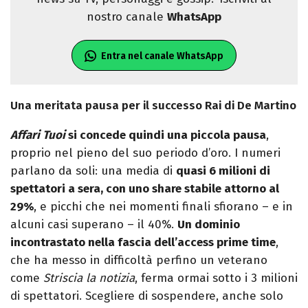
nostro canale
WhatsApp
Entra nel canale WhatsApp
Una meritata pausa per il successo Rai di De Martino
Affari Tuoi
si concede quindi una piccola pausa
,
proprio nel pieno del suo periodo d’oro. I numeri
parlano da soli: una media di
quasi 6 milioni di
spettatori a sera, con uno share stabile attorno al
29%
, e picchi che nei momenti finali sfiorano – e in
alcuni casi superano – il 40%.
Un dominio
incontrastato nella fascia dell’access prime time
,
che ha messo in difficoltà perfino un veterano
come
Striscia la notizia
, ferma ormai sotto i 3 milioni
di spettatori. Scegliere di sospendere, anche solo