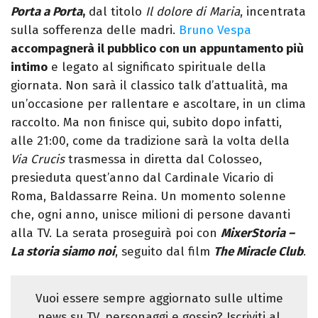
Porta a Porta
,
dal titolo
Il dolore di Maria
, incentrata
sulla sofferenza delle madri.
Bruno Vespa
accompagnerà il pubblico con un appuntamento più
intimo
e legato al significato spirituale della
giornata. Non sarà il classico talk d’attualità, ma
un’occasione per rallentare e ascoltare, in un clima
raccolto. Ma non finisce qui, subito dopo infatti,
alle 21:00, come da tradizione sarà la volta della
Via Crucis
trasmessa in diretta dal Colosseo,
presieduta quest’anno dal Cardinale Vicario di
Roma, Baldassarre Reina. Un momento solenne
che, ogni anno, unisce milioni di persone davanti
alla TV. La serata proseguirà poi con
MixerStoria –
La storia siamo noi
, seguito dal film
The Miracle Club
.
Vuoi essere sempre aggiornato sulle ultime
news su TV, personaggi e gossip? Iscriviti al