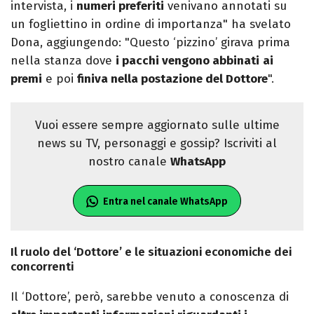
intervista, i
numeri preferiti
venivano annotati su
un fogliettino in ordine di importanza" ha svelato
Dona, aggiungendo: "Questo ‘pizzino’ girava prima
nella stanza dove
i pacchi vengono abbinati
ai
premi
e poi
finiva nella postazione del Dottore
".
Vuoi essere sempre aggiornato sulle ultime
news su TV, personaggi e gossip? Iscriviti al
nostro canale
WhatsApp
Entra nel canale WhatsApp
Il ruolo del ‘Dottore’ e le situazioni economiche dei
concorrenti
Il ‘Dottore’, però, sarebbe venuto a conoscenza di