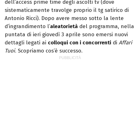
dell’access prime time degli ascolti tv (dove
sistematicamente travolge proprio il tg satirico di
Antonio Ricci). Dopo avere messo sotto la lente
d’ingrandimento l’
aleatorietà
del programma, nella
puntata di ieri giovedì 3 aprile sono emersi nuovi
dettagli legati ai
colloqui con i concorrenti
di
Affari
Tuoi
. Scopriamo cos’è successo.