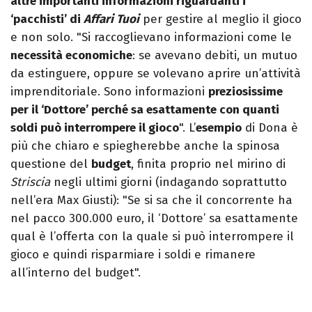
altre importanti informazioni riguardanti i
‘pacchisti’ di
Affari Tuoi
per gestire al meglio il gioco
e non solo. "Si raccoglievano informazioni come le
necessità economiche
: se avevano debiti, un mutuo
da estinguere, oppure se volevano aprire un’attività
imprenditoriale. Sono informazioni
preziosissime
per il ‘Dottore’ perché sa esattamente con quanti
soldi può interrompere il gioco
". L’
esempio
di Dona è
più che chiaro e spiegherebbe anche la spinosa
questione del
budget
, finita proprio nel mirino di
Striscia
negli ultimi giorni (indagando soprattutto
nell’era Max Giusti): "Se si sa che il concorrente ha
nel pacco 300.000 euro, il ‘Dottore’ sa esattamente
qual è l’offerta con la quale si può interrompere il
gioco e quindi risparmiare i soldi e rimanere
all’interno del budget".