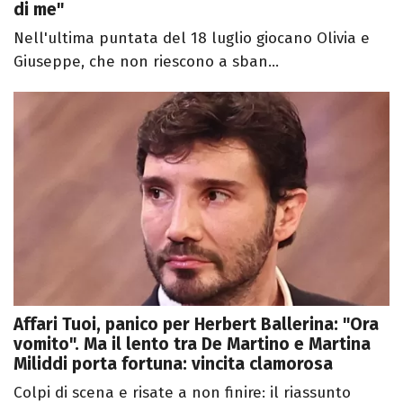
di me"
Nell'ultima puntata del 18 luglio giocano Olivia e
Giuseppe, che non riescono a sban...
Affari Tuoi, panico per Herbert Ballerina: "Ora
vomito". Ma il lento tra De Martino e Martina
Miliddi porta fortuna: vincita clamorosa
Colpi di scena e risate a non finire: il riassunto