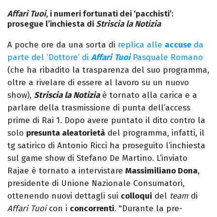
Affari Tuoi
, i numeri fortunati dei ‘pacchisti’:
prosegue l’inchiesta di
Striscia la Notizia
A poche ore da una sorta di
replica alle
accuse
da
parte del ‘Dottore’ di
Affari
Tuoi
Pasquale Romano
(che ha ribadito la trasparenza del suo programma,
oltre a rivelare di essere al lavoro su un nuovo
show),
Striscia la Notizia
è tornato alla carica e a
parlare della trasmissione di punta dell’access
prime di Rai 1. Dopo avere puntato il dito contro la
solo
presunta aleatorietà
del programma, infatti, il
tg satirico di Antonio Ricci ha proseguito l’inchiesta
sul game show di Stefano De Martino. L’inviato
Rajae è tornato a intervistare
Massimiliano Dona
,
presidente di Unione Nazionale Consumatori,
ottenendo nuovi dettagli sui
colloqui
del
team
di
Affari Tuoi
con i
concorrenti
. "Durante la pre-