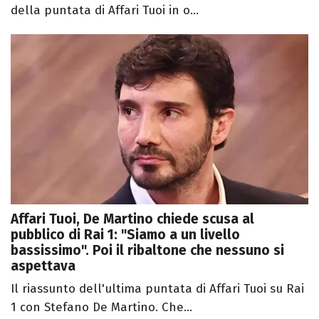
della puntata di Affari Tuoi in o...
Affari Tuoi, De Martino chiede scusa al
pubblico di Rai 1: "Siamo a un livello
bassissimo". Poi il ribaltone che nessuno si
aspettava
Il riassunto dell'ultima puntata di Affari Tuoi su Rai
1 con Stefano De Martino. Che...