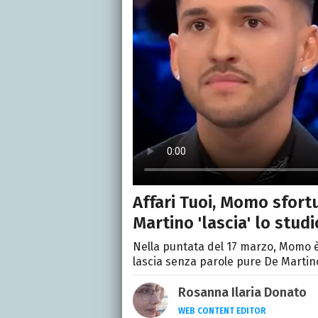
Affari Tuoi, Momo sfort
Martino 'lascia' lo studio
Nella puntata del 17 marzo, Momo è 
lascia senza parole pure De Martin
Rosanna Ilaria Donato
WEB CONTENT EDITOR