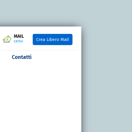
MAIL
Crea Libero Mail
ENTRA
Contatti