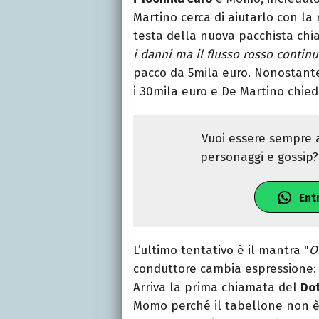
Martino cerca di aiutarlo con la
testa della nuova pacchista chia
i danni ma il flusso rosso contin
pacco da 5mila euro. Nonostante
i 30mila euro e De Martino chied
Vuoi essere sempre a
personaggi e gossip? 
Ent
L’ultimo tentativo è il mantra "
O
conduttore cambia espressione: 
Arriva la prima chiamata del
Dot
Momo perché il tabellone non è d