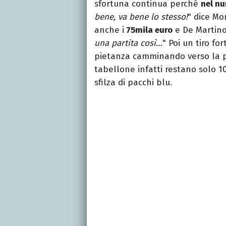
sfortuna continua perché
nel nu
bene, va bene lo stesso!
" dice Mo
anche i
75mila euro
e De Martin
una partita così…
" Poi un tiro fo
pietanza camminando verso la pa
tabellone infatti restano solo 1
sfilza di pacchi blu.