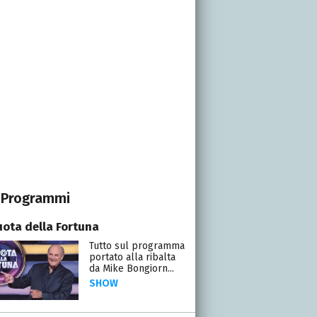
Programmi
uota della Fortuna
Tutto sul programma
portato alla ribalta
da Mike Bongiorn...
SHOW