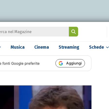
Musica
Cinema
Streaming
Schede
Aggiungi
e fonti Google preferite