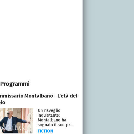
Programmi
ommissario Montalbano - L'età del
io
Un risveglio
inquietante:
Montalbano ha
sognato il suo pr...
FICTION