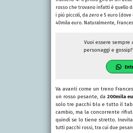
rosso che trovano infatti è quello da
i più piccoli, da zero e 5 euro (dov
40mila euro. Naturalmente, Francesc
Vuoi essere sempre a
personaggi e gossip? 
Ent
Va avanti come un treno Francesc
un rosso pesante, da
200mila eu
solo tre pacchi blu e tutto il tab
cambio, ma la concorrente rifiut
quindi se lo tiene stretto.
Inevit
tutti pacchi rossi, tra cui due pesa