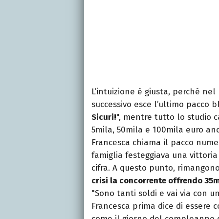
L’intuizione è giusta, perché nel
successivo esce l’ultimo pacco b
Sicuri!
", mentre tutto lo studio c
5mila, 50mila e 100mila euro ancor
Francesca chiama il pacco numero
famiglia festeggiava una vittoria
cifra. A questo punto, rimangono
crisi la concorrente offrendo 35m
"Sono tanti soldi e vai via con u
Francesca prima dice di essere c
come il giorno del compleanno d