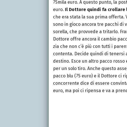
75mila euro. A questo punto, la pos
euro.
Il Dottore quindi fa crollare
che era stata la sua prima offerta.
sono in gioco ancora tre pacchi di 
sorella, che provvede a tritarlo. Fra
Dottore offre ancora il cambio pac
zia che non c’è più con tutti i paren
contenta. Decide quindi di tenersi 
destino. Esce un altro pacco rosso e
per un solo tiro. Anche questo asse
pacco blu (75 euro) e il Dottore ci
concorrente dice di essere convinta
euro, ma poi ci ripensa e va a pren