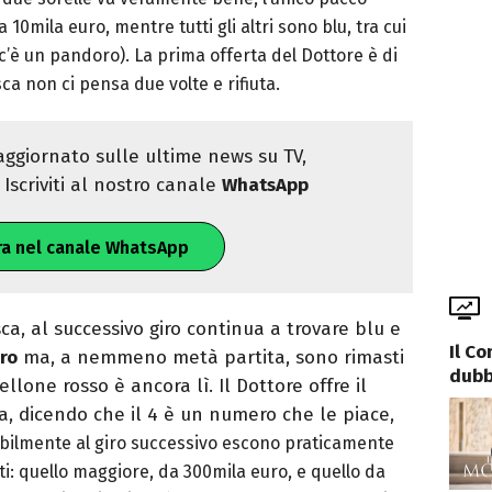
 10mila euro, mentre tutti gli altri sono blu, tra cui
e c’è un pandoro). La prima offerta del Dottore è di
a non ci pensa due volte e rifiuta.
ggiornato sulle ultime news su TV,
Iscriviti al nostro canale
WhatsApp
ra nel canale WhatsApp
a, al successivo giro continua a trovare blu e
Il C
ro
ma, a nemmeno metà partita, sono rimasti
dubb
ellone rosso è ancora lì. Il Dottore offre il
a, dicendo che il 4 è un numero che le piace,
abilmente al giro successivo escono praticamente
nti: quello maggiore, da 300mila euro, e quello da