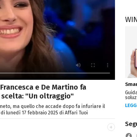
WI
Smar
i Francesca e De Martino fa
Guida
 scelta: "Un oltraggio"
soluz
LEGG
eneto, ma quello che accade dopo fa infuriare il
i lunedì 17 febbraio 2025 di Affari Tuoi
Segu