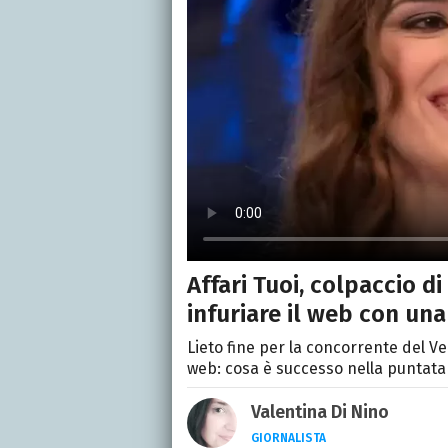
Affari Tuoi, colpaccio d
infuriare il web con una
Lieto fine per la concorrente del V
web: cosa è successo nella puntata d
Valentina Di Nino
GIORNALISTA