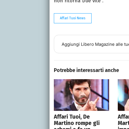
non ritorna Due vite".
Affari Tuoi News
Aggiungi
Libero Magazine
alle tu
Potrebbe interessarti anche
Affari Tuoi, De
Affa
Martino rompe gli
Mart