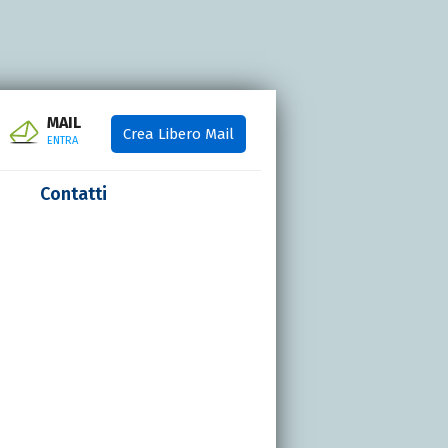
MAIL
Crea Libero Mail
ENTRA
Contatti