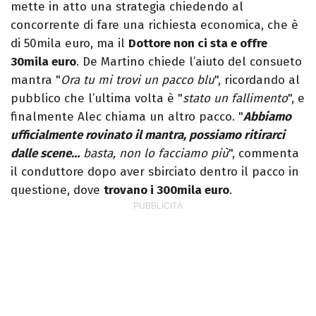
mette in atto una strategia chiedendo al
concorrente di fare una richiesta economica, che è
di 50mila euro, ma il
Dottore non ci sta e offre
30mila euro
. De Martino chiede l’aiuto del consueto
mantra "
Ora tu mi trovi un pacco blu
", ricordando al
pubblico che l’ultima volta è "
stato un fallimento
", e
finalmente Alec chiama un altro pacco. "
Abbiamo
ufficialmente rovinato il mantra, possiamo ritirarci
dalle scene…
basta, non lo facciamo più
", commenta
il conduttore dopo aver sbirciato dentro il pacco in
questione, dove
trovano i 300mila euro
.