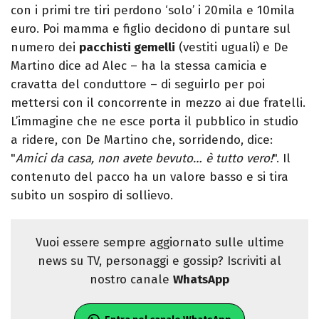
con i primi tre tiri perdono ‘solo’ i 20mila e 10mila
euro. Poi mamma e figlio decidono di puntare sul
numero dei
pacchisti gemelli
(vestiti uguali) e De
Martino dice ad Alec – ha la stessa camicia e
cravatta del conduttore – di seguirlo per poi
mettersi con il concorrente in mezzo ai due fratelli.
L’immagine che ne esce porta il pubblico in studio
a ridere, con De Martino che, sorridendo, dice:
"
Amici da casa, non avete bevuto… è tutto vero!
". Il
contenuto del pacco ha un valore basso e si tira
subito un sospiro di sollievo.
Vuoi essere sempre aggiornato sulle ultime
news su TV, personaggi e gossip? Iscriviti al
nostro canale
WhatsApp