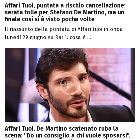
Affari Tuoi, puntata a rischio cancellazione:
serata folle per Stefano De Martino, ma un
finale così si è visto poche volte
Il riassunto della puntata di Affari tuoi in onda
lunedì 29 giugno su Rai 1: cosa è ...
Affari Tuoi, De Martino scatenato ruba la
scena: "Do un consiglio a chi vuole sposarsi".