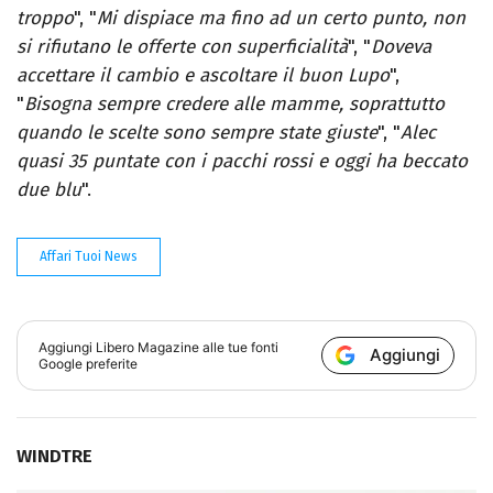
troppo
", "
Mi dispiace ma fino ad un certo punto, non
si rifiutano le offerte con superficialità
", "
Doveva
accettare il cambio e ascoltare il buon Lupo
",
"
Bisogna sempre credere alle mamme, soprattutto
quando le scelte sono sempre state giuste
", "
Alec
quasi 35 puntate con i pacchi rossi e oggi ha beccato
due blu
".
Affari Tuoi News
Aggiungi
Libero Magazine
alle tue fonti
Aggiungi
Google preferite
WINDTRE