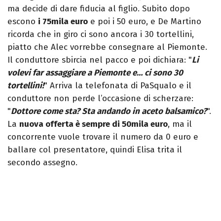
ma decide di dare fiducia al figlio. Subito dopo
escono
i 75mila euro
e poi i 50 euro, e De Martino
ricorda che in giro ci sono ancora i 30 tortellini,
piatto che Alec vorrebbe consegnare al Piemonte.
Il conduttore sbircia nel pacco e poi dichiara: "
Li
volevi far assaggiare a Piemonte e… ci sono 30
tortellini!
" Arriva la telefonata di PaSqualo e il
conduttore non perde l’occasione di scherzare:
"
Dottore come sta? Sta andando in aceto balsamico?
".
La
nuova offerta è sempre di 50mila euro
, ma il
concorrente vuole trovare il numero da 0 euro e
ballare col presentatore, quindi Elisa trita il
secondo assegno.