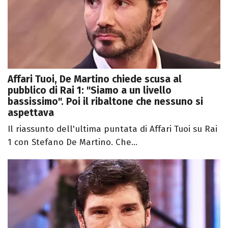
Affari Tuoi, De Martino chiede scusa al
pubblico di Rai 1: "Siamo a un livello
bassissimo". Poi il ribaltone che nessuno si
aspettava
Il riassunto dell'ultima puntata di Affari Tuoi su Rai
1 con Stefano De Martino. Che...