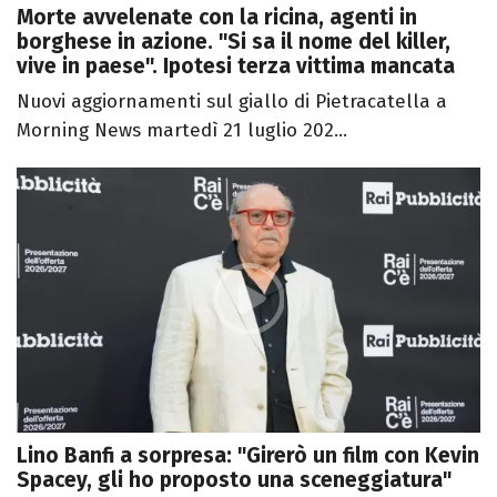
Morte avvelenate con la ricina, agenti in
borghese in azione. "Si sa il nome del killer,
vive in paese". Ipotesi terza vittima mancata
Nuovi aggiornamenti sul giallo di Pietracatella a
Morning News martedì 21 luglio 202...
Lino Banfi a sorpresa: "Girerò un film con Kevin
Spacey, gli ho proposto una sceneggiatura"