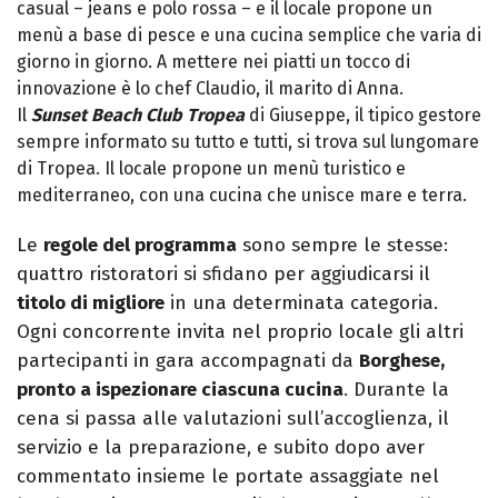
casual – jeans e polo rossa – e il locale propone un
menù a base di pesce e una cucina semplice che varia di
giorno in giorno. A mettere nei piatti un tocco di
innovazione è lo chef Claudio, il marito di Anna.
Il
Sunset Beach Club Tropea
di Giuseppe, il tipico gestore
sempre informato su tutto e tutti, si trova sul lungomare
di Tropea. Il locale propone un menù turistico e
mediterraneo, con una cucina che unisce mare e terra.
Le
regole del programma
sono sempre le stesse:
quattro ristoratori si sfidano per aggiudicarsi il
titolo di migliore
in una determinata categoria.
Ogni concorrente invita nel proprio locale gli altri
partecipanti in gara accompagnati da
Borghese,
pronto a ispezionare ciascuna cucina
. Durante la
cena si passa alle valutazioni sull’accoglienza, il
servizio e la preparazione, e subito dopo aver
commentato insieme le portate assaggiate nel