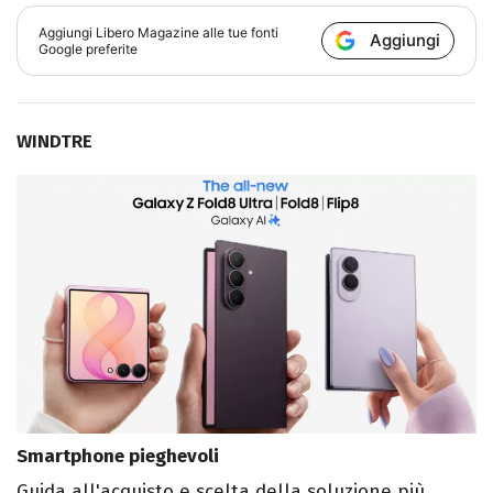
Aggiungi
Libero Magazine
alle tue fonti
Aggiungi
Google preferite
WINDTRE
Smartphone pieghevoli
Guida all'acquisto e scelta della soluzione più