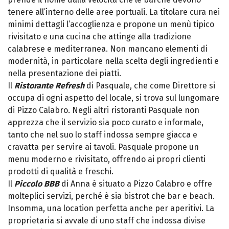
tenere all’interno delle aree portuali. La titolare cura nei
minimi dettagli l’accoglienza e propone un menù tipico
rivisitato e una cucina che attinge alla tradizione
calabrese e mediterranea. Non mancano elementi di
modernità, in particolare nella scelta degli ingredienti e
nella presentazione dei piatti.
Il
Ristorante Refresh
di Pasquale, che come Direttore si
occupa di ogni aspetto del locale, si trova sul lungomare
di Pizzo Calabro. Negli altri ristoranti Pasquale non
apprezza che il servizio sia poco curato e informale,
tanto che nel suo lo staff indossa sempre giacca e
cravatta per servire ai tavoli. Pasquale propone un
menu moderno e rivisitato, offrendo ai propri clienti
prodotti di qualità e freschi.
Il
Piccolo BBB
di Anna è situato a Pizzo Calabro e offre
molteplici servizi, perché è sia bistrot che bar e beach.
Insomma, una location perfetta anche per aperitivi. La
proprietaria si avvale di uno staff che indossa divise