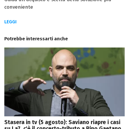
conveniente
LEGGI
Potrebbe interessarti anche
Stasera in tv (5 agosto): Saviano riapre i casi
su La7, c'è il concerto-tributo a Rino Gaetano