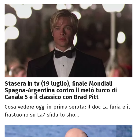
Stasera in tv (19 luglio), finale Mondiali
Spagna-Argentina contro il melò turco di
Canale 5 e il classico con Brad Pitt
Cosa vedere oggi in prima serata: il doc La furia e il
frastuono su La7 sfida lo sho...