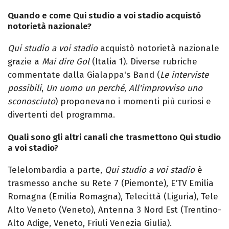
Quando e come Qui studio a voi stadio acquistò
notorietà nazionale?
Qui studio a voi stadio
acquistò notorietà nazionale
grazie a
Mai dire Gol
(Italia 1). Diverse rubriche
commentate dalla Gialappa's Band (
Le interviste
possibili
,
Un uomo un perché
,
All'improvviso uno
sconosciuto
) proponevano i momenti più curiosi e
divertenti del programma.
Quali sono gli altri canali che trasmettono Qui studio
a voi stadio?
Telelombardia a parte,
Qui studio a voi stadio
è
trasmesso anche su Rete 7 (Piemonte), E'TV Emilia
Romagna (Emilia Romagna), Telecittà (Liguria), Tele
Alto Veneto (Veneto), Antenna 3 Nord Est (Trentino-
Alto Adige, Veneto, Friuli Venezia Giulia).