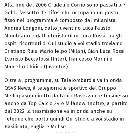
Alla fine del 2006 Crudeli e Corno sono passati a 7
Gold. L’assetto dei tifosi che occupano un posto
fisso nel programma è composto dal milanista
Andrea Longoni, dallo juventino Luca Fausto
Momblano e dall’interista Gian Luca Rossi. Tra gli
ospiti ricorrenti di Qui studio a voi stadio troviamo
Cristiano Ruiu, Mario Ielpo (Milan), Gian Luca Rossi,
Evaristo Beccalossi (Inter), Francesco Morini e
Marcello Chirico (Juventus).
Oltre al programma, su Telelombardia va in onda
QSVS News, il telegiornale sportivo del Gruppo
Mediapason diretto da Fabio Ravezzani e trasmesso
anche da Top Calcio 24 e Milanow. Inoltre, a partire
dal 2022 la trasmissione va in onda anche su
Teledue che porta quindi Qui studio a voi stadio in
Basilicata, Puglia e Molise.