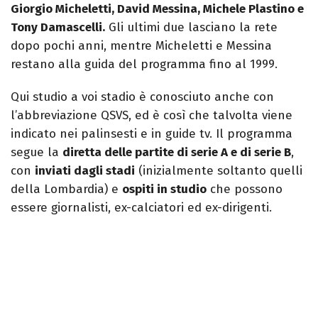
Giorgio Micheletti, David Messina, Michele Plastino e
Tony Damascelli.
Gli ultimi due lasciano la rete
dopo pochi anni, mentre Micheletti e Messina
restano alla guida del programma fino al 1999.
Qui studio a voi stadio è conosciuto anche con
l’abbreviazione QSVS, ed è così che talvolta viene
indicato nei palinsesti e in guide tv. Il programma
segue la
diretta delle partite di serie A e di serie B
,
con
inviati dagli stadi
(inizialmente soltanto quelli
della Lombardia) e
ospiti in studio
che possono
essere giornalisti, ex-calciatori ed ex-dirigenti.