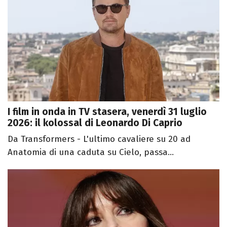
I film in onda in TV stasera, venerdì 31 luglio
2026: il kolossal di Leonardo Di Caprio
Da Transformers - L'ultimo cavaliere su 20 ad
Anatomia di una caduta su Cielo, passa...