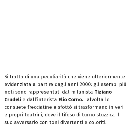
Si tratta di una peculiarità che viene ulteriormente
evidenziata a partire dagli anni 2000: gli esempi più
noti sono rappresentati dal milanista
Tiziano
Crudeli
e dall’interista
Elio Corno.
Talvolta le
consuete frecciatine e sfottò si trasformano in veri
e propri teatrini, dove il tifoso di turno stuzzica il
suo avversario con toni divertenti e coloriti.