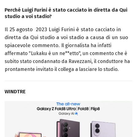
Perché Luigi Furini è stato cacciato in diretta da Qui
studio a voi stadio?
Il 25 agosto 2023 Luigi Furini è stato cacciato in
diretta da Qui studio a voi stadio a causa di un suo
spiacevole commento. I
l giornalista ha infatti
affermato "Lukaku è un ne**etto", un commento che è
subito stato condannato da Ravezzani, il conduttore ha
prontamente invitato il collega a lasciare lo studio.
WINDTRE