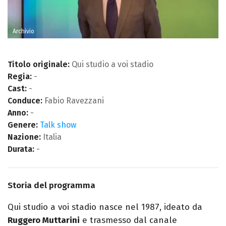
Archivio
Titolo originale:
Qui studio a voi stadio
Regia:
-
Cast:
-
Conduce:
Fabio Ravezzani
Anno:
-
Genere:
Talk show
Nazione:
Italia
Durata:
-
Storia del programma
Qui studio a voi stadio nasce nel 1987, ideato da
Ruggero Muttarini
e trasmesso dal canale