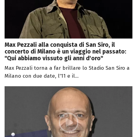
Max Pezzali alla conquista di San Siro, il
concerto di Milano è un viaggio nel passato:
"Qui abbiamo vissuto gli anni d'oro"
Max Pezzali torna a far brillare lo Stadio San Siro a
Milano con due date, l'11 e il...