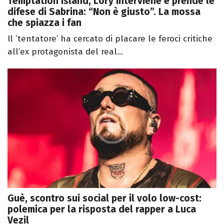
Temptation Island, Lory interviene e prende le
difese di Sabrina: “Non è giusto”. La mossa
che spiazza i fan
Il ‘tentatore’ ha cercato di placare le feroci critiche
all’ex protagonista del real...
Guè, scontro sui social per il volo low-cost:
polemica per la risposta del rapper a Luca
Vezil