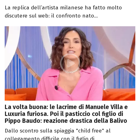
La replica dell’artista milanese ha fatto molto
discutere sul web: il confronto nato...
La volta buona: le lacrime di Manuele Villa e
Luxuria furiosa. Poi il pasticcio col figlio di
Pippo Baudo: reazione drastica della Balivo
Dallo scontro sulla spiaggia "child free" al
collegamento difficile con il figlio di...