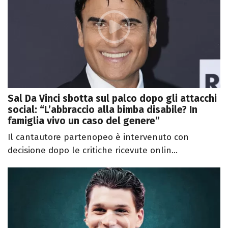
Sal Da Vinci sbotta sul palco dopo gli attacchi
social: “L’abbraccio alla bimba disabile? In
famiglia vivo un caso del genere”
Il cantautore partenopeo è intervenuto con
decisione dopo le critiche ricevute onlin...