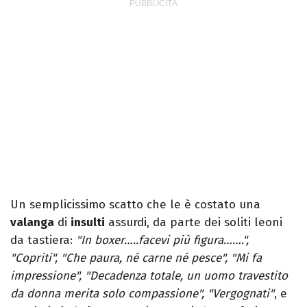
Un semplicissimo scatto che le è costato una
valanga
di
insulti
assurdi, da parte dei soliti leoni
da tastiera:
"In boxer…..facevi più figura…….",
"Copriti", "Che paura, né carne né pesce", "Mi fa
impressione", "Decadenza totale, un uomo travestito
da donna merita solo compassione", "Vergognati"
, e