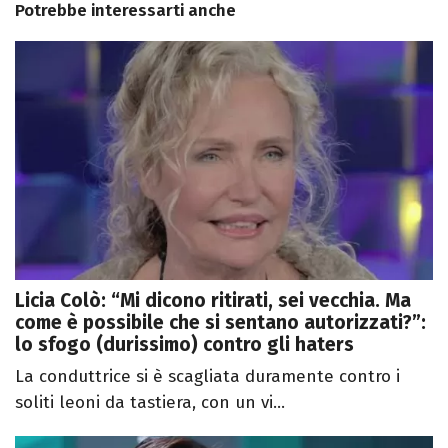
Potrebbe interessarti anche
Licia Colò: “Mi dicono ritirati, sei vecchia. Ma
come è possibile che si sentano autorizzati?”:
lo sfogo (durissimo) contro gli haters
La conduttrice si è scagliata duramente contro i
soliti leoni da tastiera, con un vi...