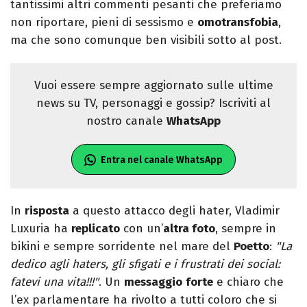
tantissimi altri commenti pesanti che preferiamo
non riportare, pieni di sessismo e
omotransfobia
,
ma che sono comunque ben visibili sotto al post.
Vuoi essere sempre aggiornato sulle ultime
news su TV, personaggi e gossip? Iscriviti al
nostro canale
WhatsApp
Entra nel canale WhatsApp
In
risposta
a questo attacco degli hater, Vladimir
Luxuria ha
replicato
con un’
altra foto
, sempre in
bikini e sempre sorridente nel mare del
Poetto
:
"La
dedico agli haters, gli sfigati e i frustrati dei social:
fatevi una vita!!!"
. Un
messaggio
forte
e chiaro che
l’ex parlamentare ha rivolto a tutti coloro che si