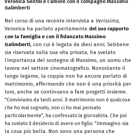
Veronica Gentili e l’amore con il compagno Massimo
Galimberti
Nel corso di una recente intervista a
Verissimo
,
Veronica ha parlato apertamente
del suo rapporto
con la famiglia e con il fidanzato Massimo
Galimberti
, con cui è legata da dieci anni. Sebbene
sia riservata sulla sua vita privata, ha svelato
l’importanza del sostegno di Massimo, un uomo che
lavora nel settore cinematografico. Nonostante il
lungo legame, la coppia non ha ancora parlato di
matrimonio, affermando che non è una priorità per
loro, anche se continuano a fare progetti insieme.
"
Conviviamo da tanti anni. Il matrimonio non è qualcosa
che ho mai sognato, non ci ho mai pensato
particolarmente", ha confessato la giornalista. Che poi
"Immagino sia
ha svelato il desiderio di avere un figlio:
la cosa più bella. Non sono una persona che