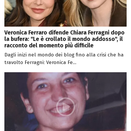
Veronica Ferraro difende Chiara Ferragni dopo
la bufera: "Le è crollato il mondo addosso", il
racconto del momento più difficile
Dagli inizi nel mondo dei blog fino alla crisi che ha
travolto Ferragni: Veronica Fe...