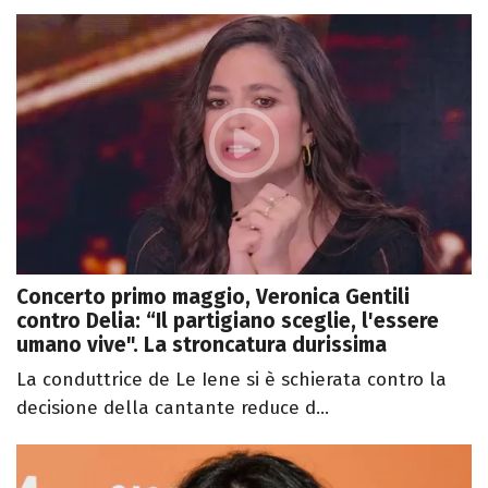
Concerto primo maggio, Veronica Gentili
contro Delia: “Il partigiano sceglie, l'essere
umano vive". La stroncatura durissima
La conduttrice de Le Iene si è schierata contro la
decisione della cantante reduce d...