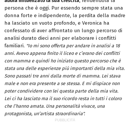
abbia influenzato la sua crescita
, rendendola la
persona che è oggi. Pur essendo sempre stata una
donna forte e indipendente, la perdita della madre
ha lasciato un vuoto profondo, e Veronica ha
confessato di aver affrontato un lungo percorso di
analisi durato dieci anni per elaborare i conflitti
familiari.
"Io mi sono offerta per andare in analisi a 18
anni. Avevo appena finito il liceo e c’erano dei conflitti
con mamma e quindi ho iniziato questo percorso che è
stata una delle esperienze più importanti della mia vita.
Sono passati tre anni dalla morte di mamma. Lei stava
male e non era presente a se stessa. E mi dispiace non
poter condividere con lei questa parte della mia vita.
Lei c
i ha lasciato ma il suo ricordo resta in tutti i coloro
che l’hanno amata. Una personalità vivace, una
protagonista, un’artista straordinaria".