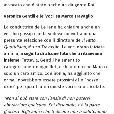
avvocato che è stato anche un dirigente Rai
Veronica Gentili e le ‘voci’ su Marco Travaglio
La conduttrice de Le Iene ha chiarire anche un
vecchio gossip che la vedeva coinvolta in una
presunta relazione con il direttore de
Il Fatto
Quotidiano
, Marco Travaglio. Le voci erano iniziate
anni fa,
a seguito di alcune foto che li ritraevano
insieme.
Tuttavia, Gentili ha smentito
categoricamente ogni flirt, dichiarando che Marco è
solo un caro amico. Con ironia, ha aggiunto che,
ormai, dovrebbero essere prossimi alle "nozze
d’oro" per quanti anni queste voci siano circolate.
"Non si può stare con l’ansia di non potersi
abbracciare qualcuno. Poi diciamolo, c’è la parte
giocosa degli amici che ti dicono non ti saluteranno