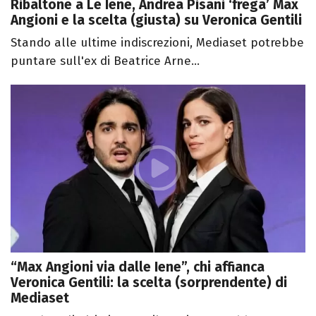
Ribaltone a Le Iene, Andrea Pisani ‘frega’ Max
Angioni e la scelta (giusta) su Veronica Gentili
Stando alle ultime indiscrezioni, Mediaset potrebbe
puntare sull'ex di Beatrice Arne...
“Max Angioni via dalle Iene”, chi affianca
Veronica Gentili: la scelta (sorprendente) di
Mediaset