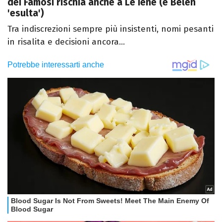
dei Famosi rischia anche a Le Iene (e Belen
'esulta')
Tra indiscrezioni sempre più insistenti, nomi pesanti
in risalita e decisioni ancora...