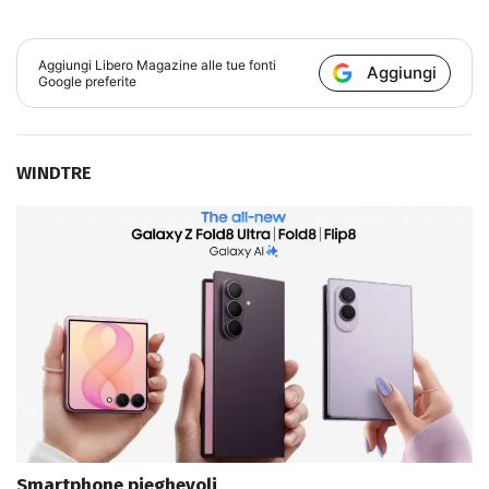
Aggiungi
Libero Magazine
alle tue fonti
Aggiungi
Google preferite
WINDTRE
Smartphone pieghevoli