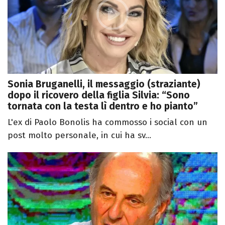
Sonia Bruganelli, il messaggio (straziante)
dopo il ricovero della figlia Silvia: “Sono
tornata con la testa lì dentro e ho pianto”
L'ex di Paolo Bonolis ha commosso i social con un
post molto personale, in cui ha sv...