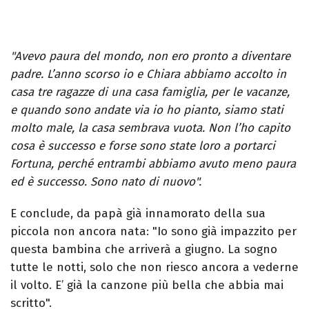
"Avevo paura del mondo, non ero pronto a diventare
padre. L’anno scorso io e Chiara abbiamo accolto in
casa tre ragazze di una casa famiglia, per le vacanze,
e quando sono andate via io ho pianto, siamo stati
molto male, la casa sembrava vuota. Non l’ho capito
cosa è successo e forse sono state loro a portarci
Fortuna, perché entrambi abbiamo avuto meno paura
ed è successo. Sono nato di nuovo".
E conclude, da papà già innamorato della sua
piccola non ancora nata: "Io sono già impazzito per
questa bambina che arriverà a giugno. La sogno
tutte le notti, solo che non riesco ancora a vederne
il volto. E’ già la canzone più bella che abbia mai
scritto".