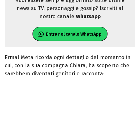
Vuoi essere sempre aggiornato sulle ultime
news su TV, personaggi e gossip? Iscriviti al
nostro canale
WhatsApp
Entra nel canale WhatsApp
Ermal Meta ricorda ogni dettaglio del momento in
cui, con la sua compagna Chiara, ha scoperto che
sarebbero diventati genitori e racconta: