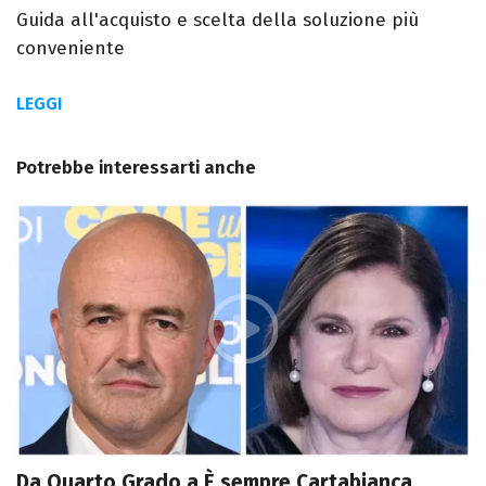
Guida all'acquisto e scelta della soluzione più
conveniente
LEGGI
Potrebbe interessarti anche
Da Quarto Grado a È sempre Cartabianca,