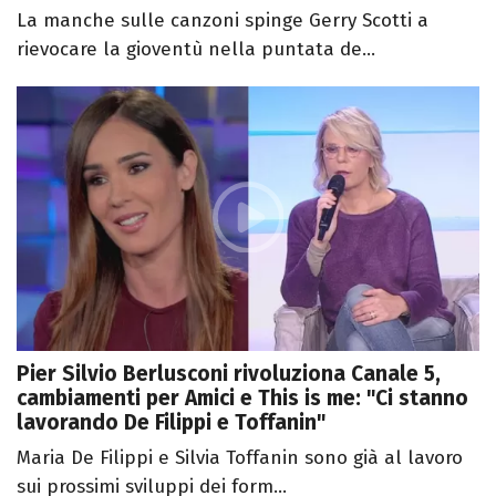
La manche sulle canzoni spinge Gerry Scotti a
rievocare la gioventù nella puntata de...
Pier Silvio Berlusconi rivoluziona Canale 5,
cambiamenti per Amici e This is me: "Ci stanno
lavorando De Filippi e Toffanin"
Maria De Filippi e Silvia Toffanin sono già al lavoro
sui prossimi sviluppi dei form...