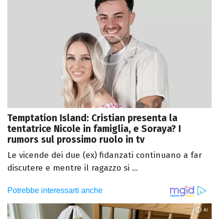
Temptation Island: Cristian presenta la
tentatrice Nicole in famiglia, e Soraya? I
rumors sul prossimo ruolo in tv
Le vicende dei due (ex) fidanzati continuano a far
discutere e mentre il ragazzo si ...