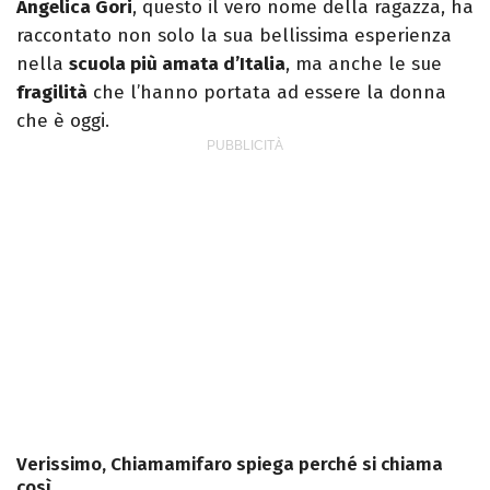
Angelica Gori
, questo il vero nome della ragazza, ha
raccontato non solo la sua bellissima esperienza
nella
scuola più amata d’Italia
, ma anche le sue
fragilità
che l’hanno portata ad essere la donna
che è oggi.
Verissimo, Chiamamifaro spiega perché si chiama
così