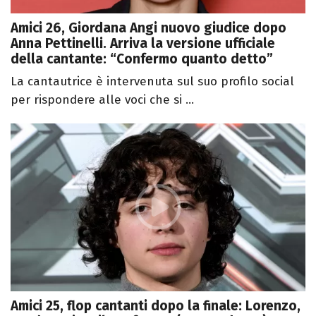
Amici 26, Giordana Angi nuovo giudice dopo
Anna Pettinelli. Arriva la versione ufficiale
della cantante: “Confermo quanto detto”
La cantautrice è intervenuta sul suo profilo social
per rispondere alle voci che si ...
Amici 25, flop cantanti dopo la finale: Lorenzo,