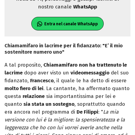
nostro canale
WhatsApp
Entra nel canale WhatsApp
Chiamamifaro in lacrime per il fidanzato: "E’ il mio
sostenitore numero uno"
A tal proposito,
Chiamamifaro
non ha trattenuto le
lacrime
dopo aver visto un
videomessaggio
del suo
fidanzato,
Francesco
, il quale le ha detto di essere
molto fiero di lei
. La cantante, ha affermato quanto
questa
relazione
sia importantissima per lei e
quanto
sia stata un sostegno
, soprattutto quando
era ancora nel programma di
De Filippi
: "
La mia
versione con lui è la migliore: la spensieratezza e la
leggerezza che ho con lui vorrei averle anche nella