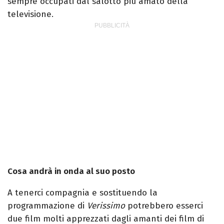
sempre occupati dal salotto più amato della
televisione.
Cosa andrà in onda al suo posto
A tenerci compagnia e sostituendo la
programmazione di
Verissimo
potrebbero esserci
due film molti apprezzati dagli amanti dei film di