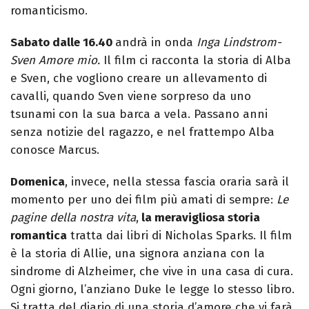
romanticismo.
Sabato dalle 16.40
andrà in onda
Inga Lindstrom-
Sven Amore mio.
Il film ci racconta la storia di Alba
e Sven, che vogliono creare un allevamento di
cavalli, quando Sven viene sorpreso da uno
tsunami con la sua barca a vela. Passano anni
senza notizie del ragazzo, e nel frattempo Alba
conosce Marcus.
Domenica
, invece, nella stessa fascia oraria sarà il
momento per uno dei film più amati di sempre:
Le
pagine della nostra vita
,
la meravigliosa storia
romantica
tratta dai libri di Nicholas Sparks. Il film
è la storia di Allie, una signora anziana con la
sindrome di Alzheimer, che vive in una casa di cura.
Ogni giorno, l’anziano Duke le legge lo stesso libro.
Si tratta del diario di una storia d’amore che vi farà