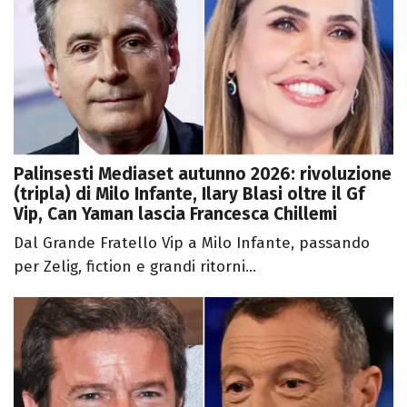
Palinsesti Mediaset autunno 2026: rivoluzione
(tripla) di Milo Infante, Ilary Blasi oltre il Gf
Vip, Can Yaman lascia Francesca Chillemi
Dal Grande Fratello Vip a Milo Infante, passando
per Zelig, fiction e grandi ritorni...