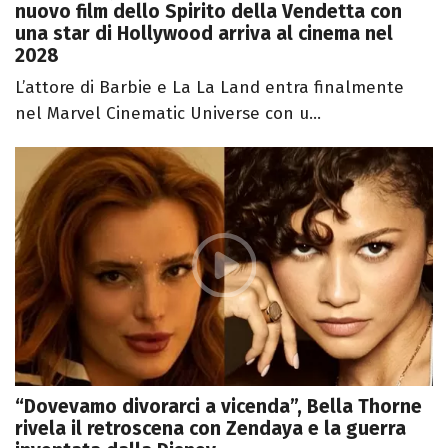
nuovo film dello Spirito della Vendetta con
una star di Hollywood arriva al cinema nel
2028
L’attore di Barbie e La La Land entra finalmente
nel Marvel Cinematic Universe con u...
“Dovevamo divorarci a vicenda”, Bella Thorne
rivela il retroscena con Zendaya e la guerra