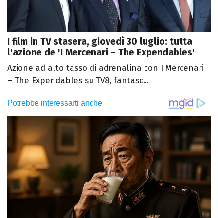
I film in TV stasera, giovedì 30 luglio: tutta
l'azione de 'I Mercenari – The Expendables'
Azione ad alto tasso di adrenalina con I Mercenari
– The Expendables su TV8, fantasc...