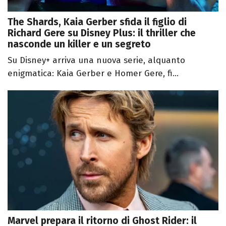
The Shards, Kaia Gerber sfida il figlio di
Richard Gere su Disney Plus: il thriller che
nasconde un killer e un segreto
Su Disney+ arriva una nuova serie, alquanto
enigmatica: Kaia Gerber e Homer Gere, fi...
Marvel prepara il ritorno di Ghost Rider: il