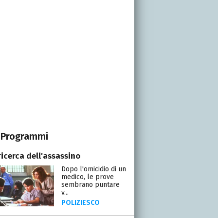
Programmi
ricerca dell'assassino
Dopo l'omicidio di un
medico, le prove
sembrano puntare
v...
POLIZIESCO