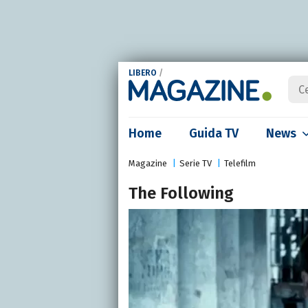
LIBERO
/
Home
Guida TV
News
Magazine
Serie TV
Telefilm
The Following