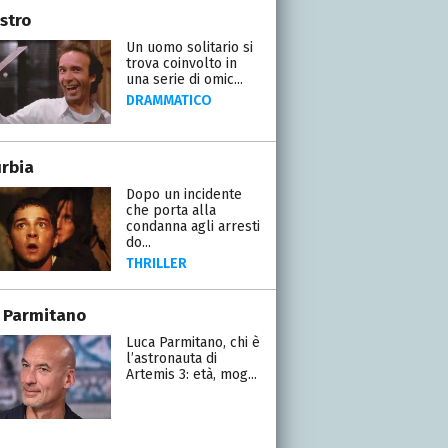
stro
Un uomo solitario si
trova coinvolto in
una serie di omic...
DRAMMATICO
urbia
Dopo un incidente
che porta alla
condanna agli arresti
do...
THRILLER
 Parmitano
Luca Parmitano, chi è
l’astronauta di
Artemis 3: età, mog...