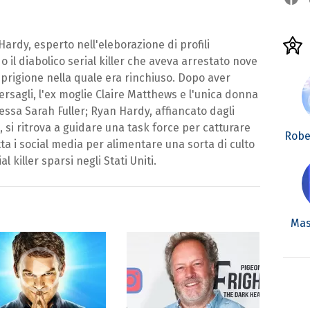
ardy, esperto nell'eleborazione di profili
do il diabolico serial killer che aveva arrestato nove
 prigione nella quale era rinchiuso. Dopo aver
bersagli, l'ex moglie Claire Matthews e l'unica donna
essa Sarah Fuller; Ryan Hardy, affiancato dagli
si ritrova a guidare una task force per catturare
Robe
ta i social media per alimentare una sorta di culto
al killer sparsi negli Stati Uniti.
Mas