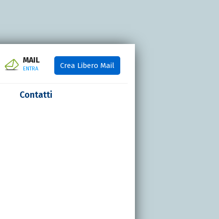
MAIL
Crea Libero Mail
ENTRA
Contatti