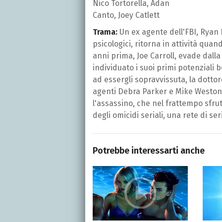
Nico Tortorella, Adan
Canto, Joey Catlett
Trama:
Un ex agente dell'FBI, Ryan H
psicologici, ritorna in attività quan
anni prima, Joe Carroll, evade dalla
individuato i suoi primi potenziali 
ad essergli sopravvissuta, la dottor
agenti Debra Parker e Mike Weston, 
l'assassino, che nel frattempo sfrut
degli omicidi seriali, una rete di seri
Potrebbe interessarti anche