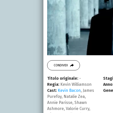
CONDIVIDI
Titolo originale:
-
Stagi
Regia:
Kevin Williamson
Anno
Cast:
Kevin Bacon
, James
Gene
Purefoy, Natalie Zea,
Annie Parisse, Shawn
Ashmore, Valorie Curry,