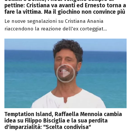
pettine: Cristiana va avanti ed Ernesto torna a
fare la vittima. Ma il giochino non convince più
Le nuove segnalazioni su Cristiana Anania
riaccendono la reazione dell'ex corteggiat...
Temptation Island, Raffaella Mennoia cambia
idea su Filippo Bisciglia e la sua perdita
d'imparzialità: "Scelta condivisa"