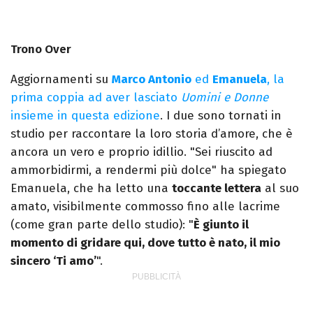
Trono Over
Aggiornamenti su
Marco Antonio
ed
Emanuela
, la
prima coppia ad aver lasciato
Uomini e Donne
insieme in questa edizione
. I due sono tornati in
studio per raccontare la loro storia d’amore, che è
ancora un vero e proprio idillio. "Sei riuscito ad
ammorbidirmi, a rendermi più dolce" ha spiegato
Emanuela, che ha letto una
toccante lettera
al suo
amato, visibilmente commosso fino alle lacrime
(come gran parte dello studio): "
È giunto il
momento di gridare qui, dove tutto è nato, il mio
sincero ‘Ti amo’
".