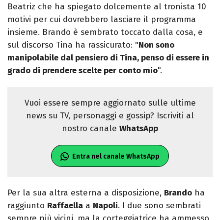
Beatriz che ha spiegato dolcemente al tronista 10
motivi per cui dovrebbero lasciare il programma
insieme. Brando è sembrato toccato dalla cosa, e
sul discorso Tina ha rassicurato: "
Non sono
manipolabile dal pensiero di Tina, penso di essere in
grado di prendere scelte per conto mio
".
Vuoi essere sempre aggiornato sulle ultime
news su TV, personaggi e gossip? Iscriviti al
nostro canale
WhatsApp
Entra nel canale WhatsApp
Per la sua altra esterna a disposizione,
Brando
ha
raggiunto
Raffaella
a
Napoli
. I due sono sembrati
sempre più vicini, ma la corteggiatrice ha ammesso