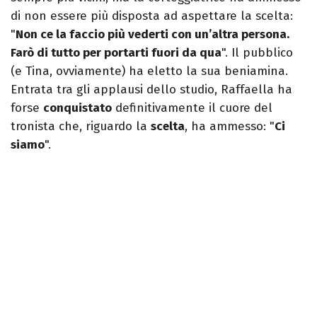
di non essere più disposta ad aspettare la scelta:
"
Non ce la faccio più vederti con un’altra persona.
Farò di tutto per portarti fuori da qua
". Il pubblico
(e Tina, ovviamente) ha eletto la sua beniamina.
Entrata tra gli applausi dello studio, Raffaella ha
forse
conquistato
definitivamente il cuore del
tronista che, riguardo la
scelta
, ha ammesso: "
Ci
siamo
".