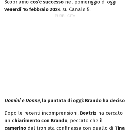
Scopriamo
cos’è successo
nel pomeriggio di oggi
venerdì 16 febbraio 2024
su Canale 5.
Uomini e Donne
, la puntata di oggi: Brando ha deciso
Dopo le recenti incomprensioni,
Beatriz
ha cercato
un
chiarimento con Brando
; peccato che il
camerino
del tronista confinasse con quello di
Tina