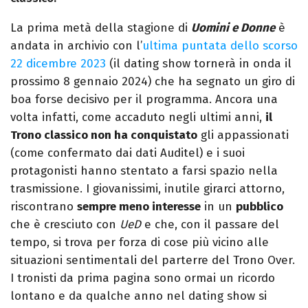
La prima metà della stagione di
Uomini e Donne
è
andata in archivio con l’
ultima puntata dello scorso
22 dicembre 2023
(il dating show tornerà in onda il
prossimo 8 gennaio 2024) che ha segnato un giro di
boa forse decisivo per il programma. Ancora una
volta infatti, come accaduto negli ultimi anni,
il
Trono classico non ha conquistato
gli appassionati
(come confermato dai dati Auditel) e i suoi
protagonisti hanno stentato a farsi spazio nella
trasmissione. I giovanissimi, inutile girarci attorno,
riscontrano
sempre meno interesse
in un
pubblico
che è cresciuto con
UeD
e che, con il passare del
tempo, si trova per forza di cose più vicino alle
situazioni sentimentali del parterre del Trono Over.
I tronisti da prima pagina sono ormai un ricordo
lontano e da qualche anno nel dating show si