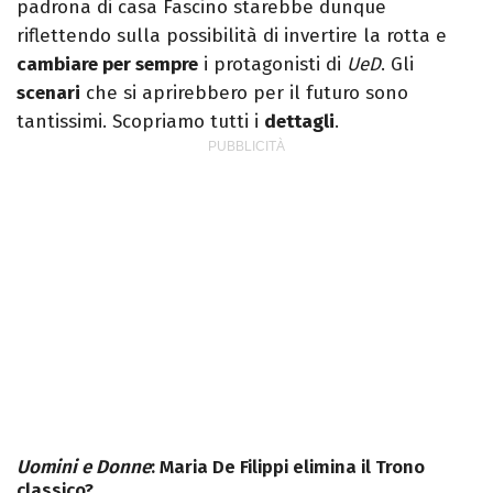
padrona di casa Fascino starebbe dunque
riflettendo sulla possibilità di invertire la rotta e
cambiare per sempre
i protagonisti di
UeD
. Gli
scenari
che si aprirebbero per il futuro sono
tantissimi. Scopriamo tutti i
dettagli
.
Uomini e Donne
: Maria De Filippi elimina il Trono
classico?