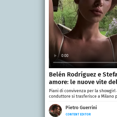
Belén Rodríguez e Stefa
amore: le nuove vite de
Piani di convivenza per la showgirl
conduttore si trasferisce a Milano p
Pietro Guerrini
CONTENT EDITOR