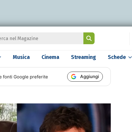
Musica
Cinema
Streaming
Schede
Aggiungi
e fonti Google preferite