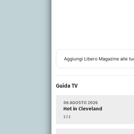
Aggiungi
Libero Magazine
alle tu
Guida TV
06 AGOSTO 2026
Hot in Cleveland
3 | 2