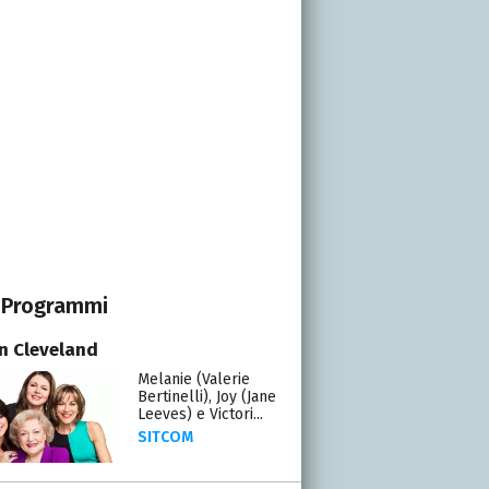
Programmi
in Cleveland
Melanie (Valerie
Bertinelli), Joy (Jane
Leeves) e Victori...
SITCOM