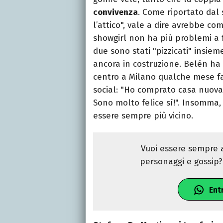
convivenza
. Come riportato dal
l’attico", vale a dire avrebbe c
showgirl non ha più problemi a 
due sono stati "pizzicati" insiem
ancora in costruzione. Belén ha 
centro a Milano qualche mese fa
social: "Ho comprato casa nuova!
Sono molto felice sì!". Insomma,
essere sempre più vicino.
Vuoi essere sempre a
personaggi e gossip? 
Ent