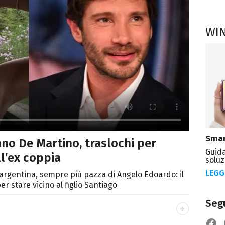
WI
Smar
no De Martino, traslochi per
Guida
ll’ex coppia
soluz
LEGG
 argentina, sempre più pazza di Angelo Edoardo: il
er stare vicino al figlio Santiago
Segu