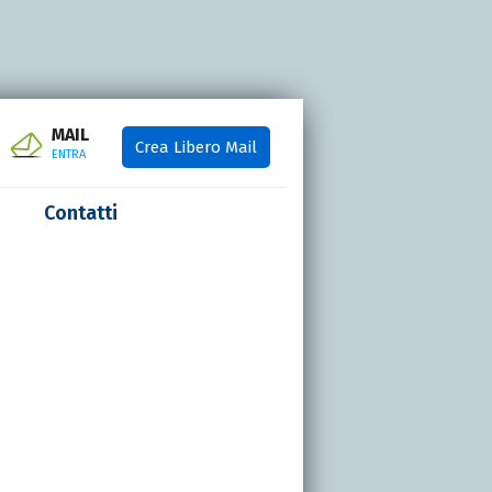
MAIL
Crea Libero Mail
ENTRA
Contatti