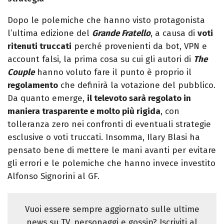
Dopo le polemiche che hanno visto protagonista
l’ultima edizione del
Grande Fratello
, a causa di
voti
ritenuti truccati
perché provenienti da bot, VPN e
account falsi, la prima cosa su cui gli autori di
The
Couple
hanno voluto fare il punto è proprio il
regolamento
che definirà la votazione del pubblico.
Da quanto emerge,
il televoto sarà regolato in
maniera trasparente e molto più rigida
, con
tolleranza zero nei confronti di eventuali strategie
esclusive o voti truccati. Insomma, Ilary Blasi ha
pensato bene di mettere le mani avanti per evitare
gli errori e le polemiche che hanno invece investito
Alfonso Signorini al GF.
Vuoi essere sempre aggiornato sulle ultime
news su TV, personaggi e gossip? Iscriviti al