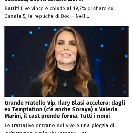
Battiti Live vince e chiude al 19,7% di share su
Canale 5, le repliche di Doc – Nell...
Grande Fratello Vip, Ilary Blasi accelera: dagli
ex Temptation (c’è anche Soraya) a Valeria
Marini, il cast prende forma. Tutti i nomi
Le trattative entrano nel vivo e una pioggia di