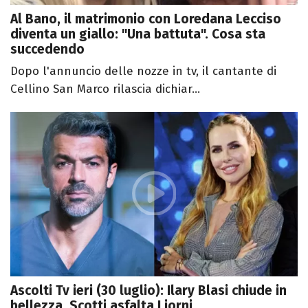
Al Bano, il matrimonio con Loredana Lecciso
diventa un giallo: "Una battuta". Cosa sta
succedendo
Dopo l'annuncio delle nozze in tv, il cantante di
Cellino San Marco rilascia dichiar...
Ascolti Tv ieri (30 luglio): Ilary Blasi chiude in
bellezza, Scotti asfalta Liorni