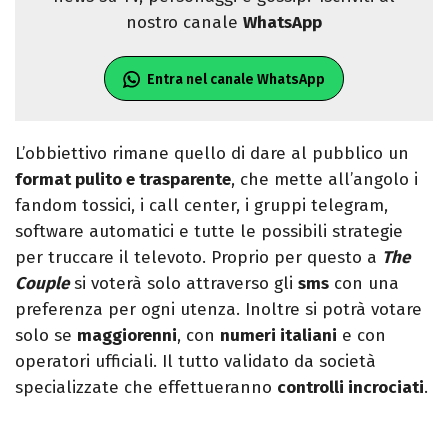
nostro canale
WhatsApp
Entra nel canale WhatsApp
L’obbiettivo rimane quello di dare al pubblico un
format pulito e trasparente
, che mette all’angolo i
fandom tossici, i call center, i gruppi telegram,
software automatici e tutte le possibili strategie
per truccare il televoto. Proprio per questo a
The
Couple
si voterà solo attraverso gli
sms
con una
preferenza per ogni utenza. Inoltre si potrà votare
solo se
maggiorenni
, con
numeri italiani
e con
operatori ufficiali. Il tutto validato da società
specializzate che effettueranno
controlli incrociati
.