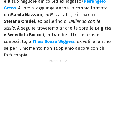
e il suo migliore amico (ed ex ragazzo)
Pierangelo
Greco
. A loro si aggiunge anche la coppia formata
da
Manila Nazzaro
, ex Miss Italia, e il marito
Stefano Oradei
, ex ballerino di
Ballando con le
stelle
. A seguire troveremo anche le sorelle
Brigitta
e Benedicta Boccoli
, entrambe attrici e artiste
conosciute, e
Thais Souza Wiggers
, ex velina, anche
se per il momento non sappiamo ancora con chi
farà coppia.