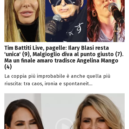
Tim Battiti Live, pagelle: Ilary Blasi resta
'unica' (9), Malgioglio diva al punto giusto (7).
Ma un finale amaro tradisce Angelina Mango
(4)
La coppia più improbabile è anche quella più
riuscita: tra caos, ironia e spontaneit...