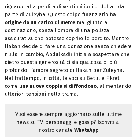
riguardo alla perdita di venti milioni di dollari da
parte di Zuleyha. Questo colpo finanziario
ha
origine da un carico di merce
mai giunto a
destinazione, senza l’ombra di una polizza
assicurativa che potesse coprire le perdite. Mentre
Hakan decide di fare una donazione senza chiedere
nulla in cambio, Abdulkadir inizia a sospettare che
dietro questa generosità ci sia qualcosa di più
profondo: l’amore segreto di Hakan per Zuleyha.
Nel frattempo, in città, le voci su Betul e Fikret
come
una nuova coppia si diffondono
, alimentando
ulteriori tensioni nella trama.
Vuoi essere sempre aggiornato sulle ultime
news su TV, personaggi e gossip? Iscriviti al
nostro canale
WhatsApp