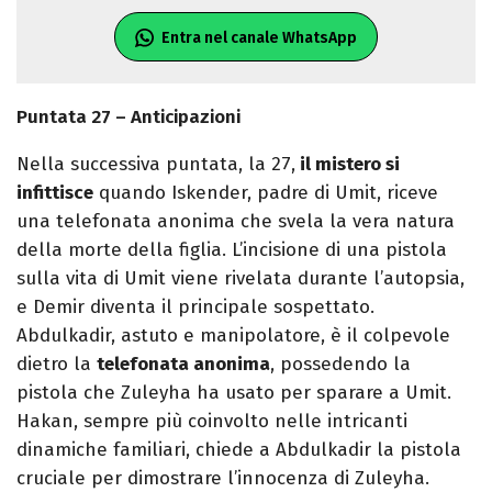
Entra nel canale WhatsApp
Puntata 27 – Anticipazioni
Nella successiva puntata, la 27,
il mistero si
infittisce
quando Iskender, padre di Umit, riceve
una telefonata anonima che svela la vera natura
della morte della figlia. L’incisione di una pistola
sulla vita di Umit viene rivelata durante l’autopsia,
e Demir diventa il principale sospettato.
Abdulkadir, astuto e manipolatore, è il colpevole
dietro la
telefonata anonima
, possedendo la
pistola che Zuleyha ha usato per sparare a Umit.
Hakan, sempre più coinvolto nelle intricanti
dinamiche familiari, chiede a Abdulkadir la pistola
cruciale per dimostrare l’innocenza di Zuleyha.