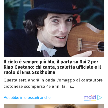
Il cielo è sempre più blu, il party su Rai 2 per
Rino Gaetano: chi canta, scaletta ufficiale e il
ruolo di Ema Stokholma
Questa sera andrà in onda l'omaggio al cantautore
crotonese scomparso 45 anni fa. Tr...