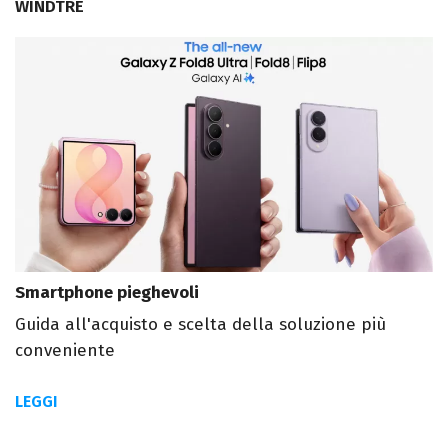
WINDTRE
Smartphone pieghevoli
Guida all'acquisto e scelta della soluzione più
conveniente
LEGGI