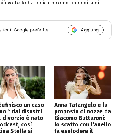
più volte lo ha indicato come uno dei suoi
Aggiungi
e fonti Google preferite
definisco un caso
Anna Tatangelo e la
o": dai disastri
proposta di nozze da
-divorzio è nato
Giacomo Buttaroni:
odcast, così
lo scatto con l'anello
ina Stella si
fa esplodere il