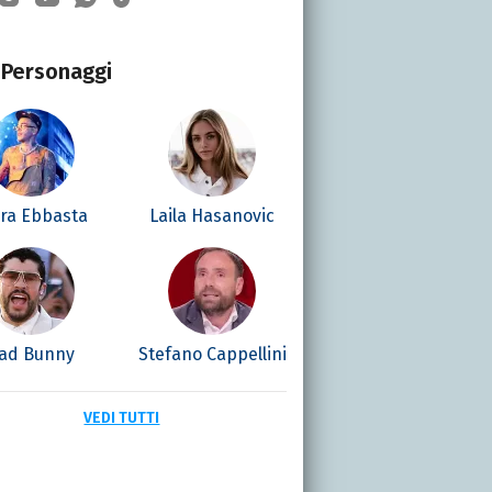
Personaggi
era Ebbasta
Laila Hasanovic
ad Bunny
Stefano Cappellini
VEDI TUTTI