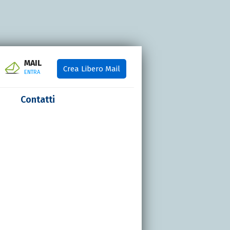
MAIL
Crea Libero Mail
ENTRA
Contatti