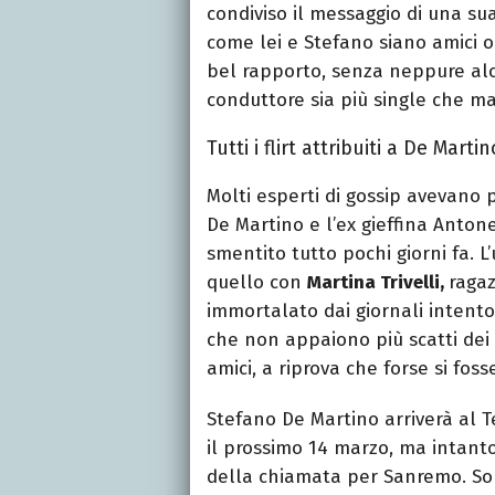
condiviso il messaggio di una su
come lei e Stefano siano amici o
bel rapporto, senza neppure al
conduttore sia più single che ma
Tutti i flirt attribuiti a De Martin
Molti esperti di gossip avevano 
De Martino e l’ex gieffina Antone
smentito tutto pochi giorni fa. L
quello con
Martina Trivelli,
ragaz
immortalato dai giornali intento
che non appaiono più scatti dei 
amici, a riprova che forse si fos
Stefano De Martino arriverà al T
il prossimo 14 marzo, ma intanto
della chiamata per Sanremo. Son