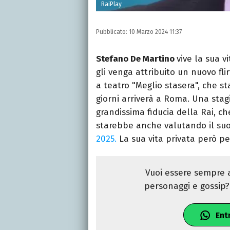
RaiPlay
Pubblicato:
10 Marzo 2024 11:37
Stefano De Martino
vive la sua 
gli venga attribuito un nuovo fli
a teatro "Meglio stasera", che st
giorni arriverà a Roma. Una sta
grandissima fiducia della Rai, c
starebbe anche valutando il s
2025.
La sua vita privata però pe
Vuoi essere sempre a
personaggi e gossip? 
Ent