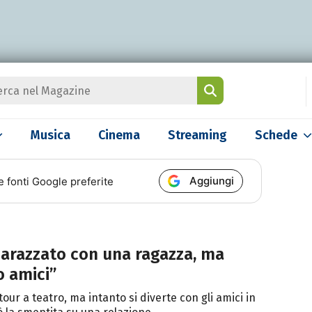
Musica
Cinema
Streaming
Schede
Aggiungi
e fonti Google preferite
arazzato con una ragazza, ma
o amici”
our a teatro, ma intanto si diverte con gli amici in