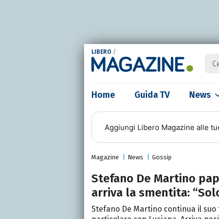
LIBERO
/
Home
Guida TV
News
Aggiungi
Libero Magazine
alle tu
Magazine
News
Gossip
Stefano De Martino pap
arriva la smentita: “Sol
Stefano De Martino continua il suo t