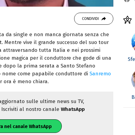
CONDIVIDI
vita da single e non manca giornata senza che
rt. Mentre vive il grande successo del suo tour
a attraversando tutta Italia e nei prossimi
gione magica per il conduttore che gode di una
Sf
he dopo la prima serata a Santo Stefano
uo nome come papabile conduttore di
Sanremo
r ora è meno chiara.
B
ggiornato sulle ultime news su TV,
Iscriviti al nostro canale
WhatsApp
ra nel canale WhatsApp