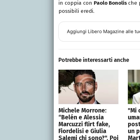
in coppia con
Paolo Bonolis
che 
possibili eredi.
Aggiungi
Libero Magazine
alle tu
Potrebbe interessarti anche
Michele Morrone:
"Mi 
“Belén e Alessia
uman
Marcuzzi flirt fake,
post
Fiordelisi e Giulia
un p
Salemi chi sono?". Poi
Mart