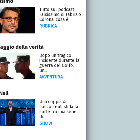
issimo
Tutto sul podcast
Falsissimo di Fabrizio
Corona: cosa è, ...
RUBRICA
raggio della verità
Dopo un tragico
incidente durante la
guerra del Golfo,
un...
AVVENTURA
Wall
Una coppia di
concorrenti sfida la
sorte tra una serie
di...
SHOW