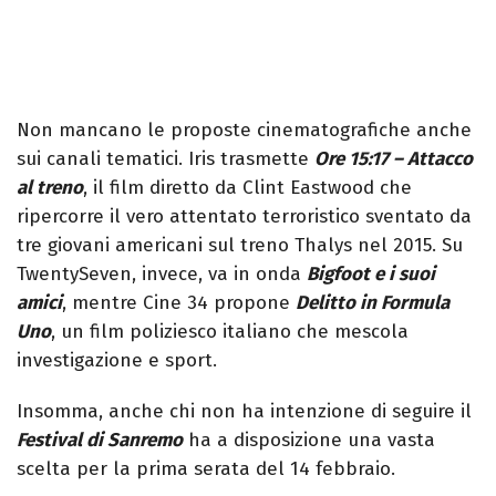
Non mancano le proposte cinematografiche anche
sui canali tematici. Iris trasmette
Ore 15:17 – Attacco
al treno
, il film diretto da Clint Eastwood che
ripercorre il vero attentato terroristico sventato da
tre giovani americani sul treno Thalys nel 2015. Su
TwentySeven, invece, va in onda
Bigfoot e i suoi
amici
, mentre Cine 34 propone
Delitto in Formula
Uno
, un film poliziesco italiano che mescola
investigazione e sport.
Insomma, anche chi non ha intenzione di seguire il
Festival di Sanremo
ha a disposizione una vasta
scelta per la prima serata del 14 febbraio.