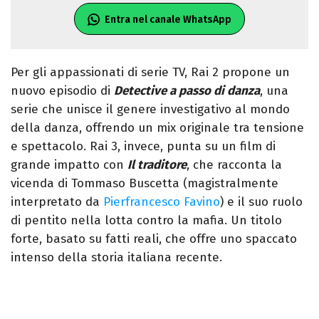
Entra nel canale WhatsApp
Per gli appassionati di serie TV, Rai 2 propone un
nuovo episodio di
Detective a passo di danza
, una
serie che unisce il genere investigativo al mondo
della danza, offrendo un mix originale tra tensione
e spettacolo. Rai 3, invece, punta su un film di
grande impatto con
Il traditore
, che racconta la
vicenda di Tommaso Buscetta (magistralmente
interpretato da
Pierfrancesco Favino
) e il suo ruolo
di pentito nella lotta contro la mafia. Un titolo
forte, basato su fatti reali, che offre uno spaccato
intenso della storia italiana recente.