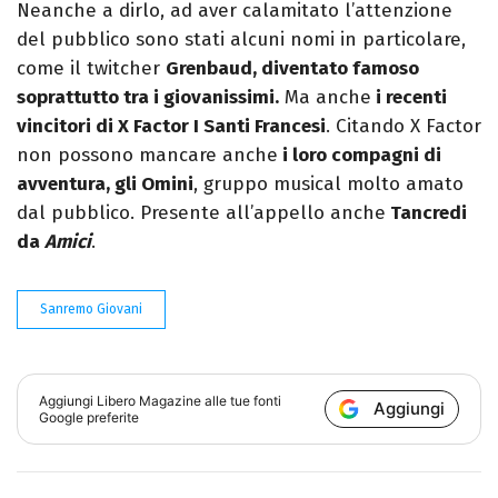
Neanche a dirlo, ad aver calamitato l’attenzione
del pubblico sono stati alcuni nomi in particolare,
come il twitcher
Grenbaud, diventato famoso
soprattutto tra i giovanissimi.
Ma anche
i recenti
vincitori di X Factor I Santi Francesi
. Citando X Factor
non possono mancare anche
i loro compagni di
avventura, gli Omini
, gruppo musical molto amato
dal pubblico. Presente all’appello anche
Tancredi
da
Amici
.
Sanremo Giovani
Aggiungi
Libero Magazine
alle tue fonti
Aggiungi
Google preferite