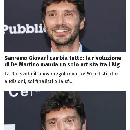
Sanremo Giovani cambia tutto: la rivoluzione
di De Martino manda un solo artista tra i Big
La Rai svela il nuovo regolamento: 60 artisti alle
audizioni, sei finalisti e la sfi...