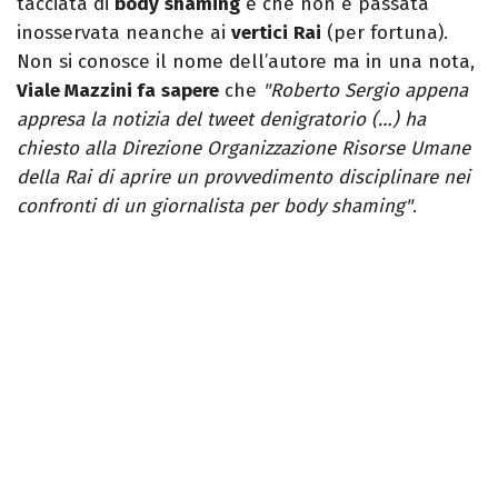
tacciata di
body
shaming
e che non è passata
inosservata neanche ai
vertici
Rai
(per fortuna).
Non si conosce il nome dell’autore ma in una nota,
Viale Mazzini fa
sapere
che
"Roberto Sergio appena
appresa la notizia del tweet denigratorio (…) ha
chiesto alla Direzione Organizzazione Risorse Umane
della Rai di aprire un provvedimento disciplinare nei
confronti di un giornalista per body shaming"
.