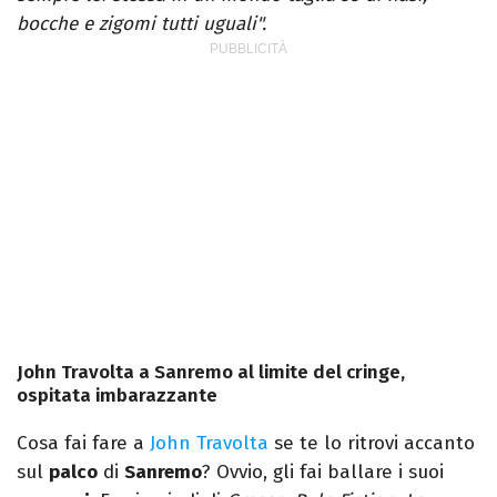
bocche e zigomi tutti uguali".
John Travolta a Sanremo al limite del cringe,
ospitata imbarazzante
Cosa fai fare a
John Travolta
se te lo ritrovi accanto
sul
palco
di
Sanremo
? Ovvio, gli fai ballare i suoi