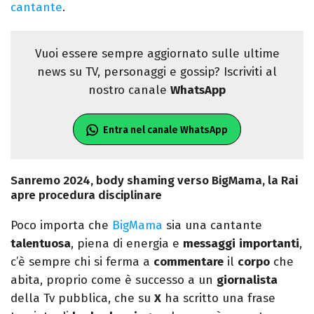
cantante
.
Vuoi essere sempre aggiornato sulle ultime
news su TV, personaggi e gossip? Iscriviti al
nostro canale
WhatsApp
Entra nel canale WhatsApp
Sanremo 2024, body shaming verso BigMama, la Rai
apre procedura disciplinare
Poco importa che
BigMama
sia una cantante
talentuosa
, piena di energia e
messaggi
importanti
,
c’è sempre chi si ferma a
commentare
il
corpo
che
abita, proprio come è successo a un
giornalista
della Tv pubblica, che su
X
ha scritto una frase