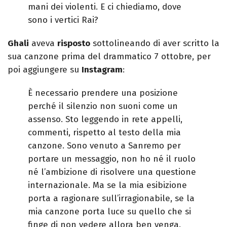
mani dei violenti. E ci chiediamo, dove
sono i vertici Rai?
Ghali
aveva
risposto
sottolineando di aver scritto la
sua canzone prima del drammatico 7 ottobre, per
poi aggiungere su
Instagram
:
È necessario prendere una posizione
perché il silenzio non suoni come un
assenso. Sto leggendo in rete appelli,
commenti, rispetto al testo della mia
canzone. Sono venuto a Sanremo per
portare un messaggio, non ho né il ruolo
né l’ambizione di risolvere una questione
internazionale. Ma se la mia esibizione
porta a ragionare sull’irragionabile, se la
mia canzone porta luce su quello che si
finge di non vedere allora ben venga.