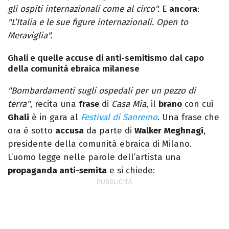
gli ospiti internazionali come al circo".
E
ancora
:
"L’Italia e le sue figure internazionali. Open to
Meraviglia".
Ghali e quelle accuse di anti-semitismo dal capo
della comunità ebraica milanese
"Bombardamenti sugli ospedali per un pezzo di
terra"
, recita una
frase
di
Casa Mia
, il
brano
con cui
Ghali
è in gara al
Festival di Sanremo
. Una frase che
ora è sotto
accusa
da parte di
Walker
Meghnagi
,
presidente della comunità ebraica di Milano.
L’uomo legge nelle parole dell’artista una
propaganda anti-semita
e si chiede: