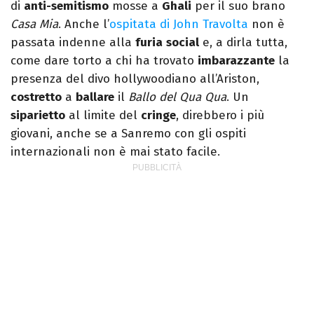
di
anti-semitismo
mosse a
Ghali
per il suo brano
Casa Mia
. Anche l’
ospitata di John Travolta
non è
passata indenne alla
furia
social
e, a dirla tutta,
come dare torto a chi ha trovato
imbarazzante
la
presenza del divo hollywoodiano all’Ariston,
costretto
a
ballare
il
Ballo del Qua Qua
. Un
siparietto
al limite del
cringe
, direbbero i più
giovani, anche se a Sanremo con gli ospiti
internazionali non è mai stato facile.