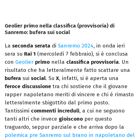
Geolier primo nella classifica (provvisoria) di
Sanremo: bufera sui social
La
seconda
serata
di
Sanremo 2024
, in onda ieri
sera su
Rai 1
(mercoledì 7 febbraio), si è conclusa
con
Geolier
primo
nella
classifica
provvisoria
. Un
risultato che ha letteralmente fatto scattare una
bufera
sui
social
. Su
X
, infatti, si è aperta una
feroce
discussione
tra chi sostiene che il giovane
rapper napoletano meriti di vincere e chi è rimasto
letteralmente sbigottito dal primo posto.
Tantissimi
commenti
increduli
, a cui ne seguono
tanti altri che invece
gioiscono
per questo
traguardo, seppur parziale e che arriva dopo la
polemica pre Sanremo sul brano in napoletano del