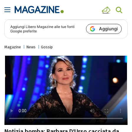
Aggiungi
Libero Magazine
alle tue fonti
Aggiungi
Google preferite
Magazine
News
Gossip
Notizia bomba: Barbara D'Urso cacciata da