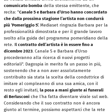
comunicato bomba
della stessa emittente, che
recita: "
Canale 5 e Barbara d’Urso hanno concordato
che dalla prossima stagione l’artista non condurrà
più ‘Pomeriggio 5’.
Mediaset ringrazia Barbara per la
professionalità dimostrata e per il grande lavoro
svolto alla guida del programma pomeridiano della
rete. I
l contratto dell’artista è in essere fino a
dicembre 2023
. Canale 5 e Barbara d’Urso
procederanno alla ricerca di nuovi progetti
editoriali". Dagospia in merito fa un passo in più,
sostenendo che a non aver assolutamente
contribuito sia stata la scelta della conduttrice di
imitare al compleanno di una sua amica, con il
resto egli invitati,
la posa a mani giunte ai funerali
di Berlusconi
che l’ha fatta diventare virale sul web.
Considerando che il suo contratto non è ancora
giunto al termine, possiamo aspettarci che la rete