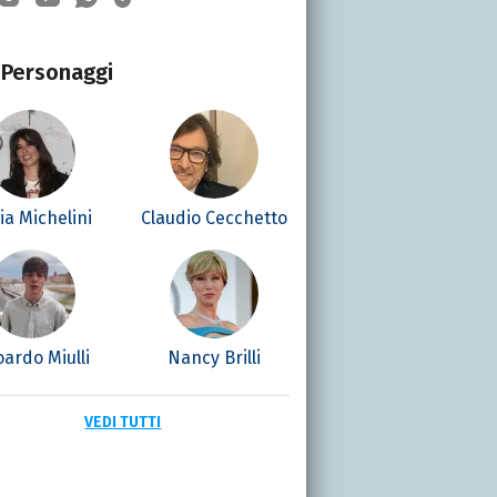
Personaggi
lia Michelini
Claudio Cecchetto
ardo Miulli
Nancy Brilli
VEDI TUTTI