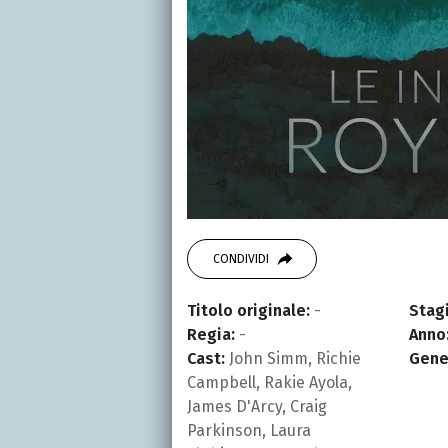
CONDIVIDI
Titolo originale:
-
Stagi
Regia:
-
Anno
Cast:
John Simm, Richie
Gene
Campbell, Rakie Ayola,
James D'Arcy, Craig
Parkinson, Laura