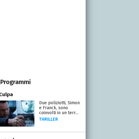
Programmi
Culpa
Due poliziotti, Simon
e Franck, sono
coinvolti in un terr...
THRILLER