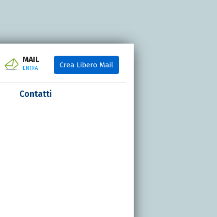
MAIL
Crea Libero Mail
ENTRA
Contatti