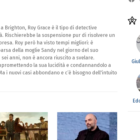
Brighton, Roy Grace è il tipo di detective
tà. Rischierebbe la sospensione pur di risolvere un
mpresa. Roy però ha visto tempi migliori: è
arsa della moglie Sandy nel giorno del suo
sei anni, non è ancora riuscito a svelare.
Giu
ompromettendo la sua lucidità e condannandolo a
. Ma i nuovi casi abbondano e c’è bisogno dell'intuito
Edo