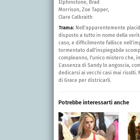
Elphinstone, Brad
Morrison, Zoe Tapper,
Clare Calbraith
Trama:
Nell'apparentemente placida 
disposto a tutto in nome della veri
caso, e difficilmente fallisce nell'i
tormentato dall'inspiegabile scomp
compleanno, l'unico mistero che, in 
L'assenza di Sandy lo angoscia, c
dedicarsi ai vecchi casi mai risolti
di Grace per districarli.
Potrebbe interessarti anche