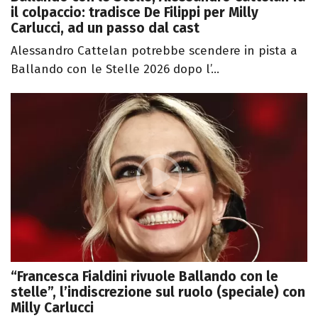
il colpaccio: tradisce De Filippi per Milly
Carlucci, ad un passo dal cast
Alessandro Cattelan potrebbe scendere in pista a
Ballando con le Stelle 2026 dopo l’...
“Francesca Fialdini rivuole Ballando con le
stelle”, l’indiscrezione sul ruolo (speciale) con
Milly Carlucci