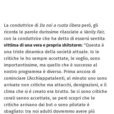
La conduttrice di
Da noi a ruota libera
però, gli
ricorda le parole durissime rilasciate a
Vanity Fair,
con la conduttrice che ha detto di essersi sentita
vittima di una vera e propria shitstorm
: "Questa è
una triste dinamica della società attuale. Io le
critiche le ho sempre accettate, le voglio, sono
importantissime, ma quello che è successo al
nostro programma è diverso. Prima ancora di
cominciare L’Acchiappatalenti, al minuto uno sono
arrivate non critiche ma attacchi, denigrazioni, e il
clima che si è creato era brutto. Se ci sono critiche
corali vanno accettate, se però scopri che le
critiche arrivano dai bot o sono pilotate è
sbagliato: tra noi adulti dovremmo avere più