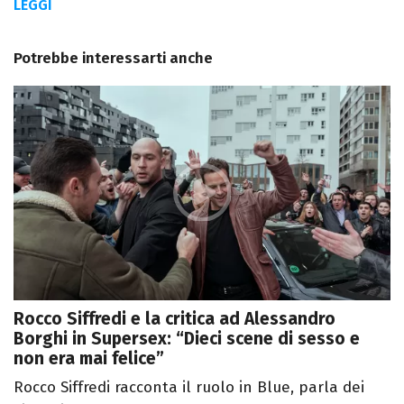
LEGGI
Potrebbe interessarti anche
Rocco Siffredi e la critica ad Alessandro
Borghi in Supersex: “Dieci scene di sesso e
non era mai felice”
Rocco Siffredi racconta il ruolo in Blue, parla dei