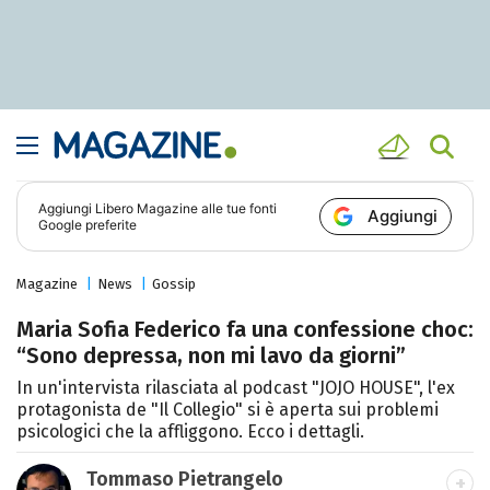
Aggiungi
Libero Magazine
alle tue fonti
Aggiungi
Google preferite
Magazine
News
Gossip
Maria Sofia Federico fa una confessione choc:
“Sono depressa, non mi lavo da giorni”
In un'intervista rilasciata al podcast "JOJO HOUSE", l'ex
protagonista de "Il Collegio" si è aperta sui problemi
psicologici che la affliggono. Ecco i dettagli.
Tommaso Pietrangelo