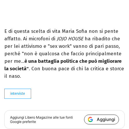
E di questa scelta di vita Maria Sofia non si pente
affatto. Ai microfoni di
JOJO HOUSE
ha ribadito che
per lei attivismo e "sex work" vanno di pari passo,
perché "non è qualcosa che faccio principalmente
per me…
è una battaglia politica che può migliorare
la società"
. Con buona pace di chi la critica e storce
il naso.
interviste
Aggiungi
Libero Magazine
alle tue fonti
Aggiungi
Google preferite