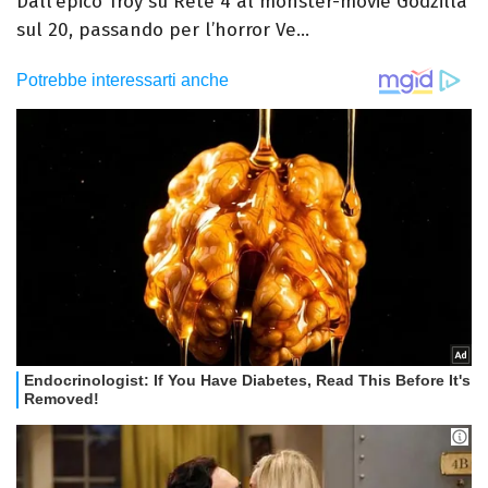
Dall’epico Troy su Rete 4 al monster-movie Godzilla
sul 20, passando per l’horror Ve...