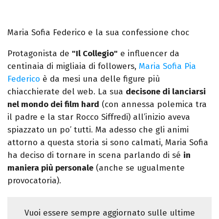
Maria Sofia Federico e la sua confessione choc
Protagonista de
"Il Collegio"
e influencer da
centinaia di migliaia di followers,
Maria Sofia Pia
Federico
è da mesi una delle figure più
chiacchierate del web. La sua
decisone di lanciarsi
nel mondo dei film hard
(con annessa polemica tra
il padre e la star Rocco Siffredi) all’inizio aveva
spiazzato un po’ tutti. Ma adesso che gli animi
attorno a questa storia si sono calmati, Maria Sofia
ha deciso di tornare in scena parlando di sé
in
maniera più personale
(anche se ugualmente
provocatoria).
Vuoi essere sempre aggiornato sulle ultime