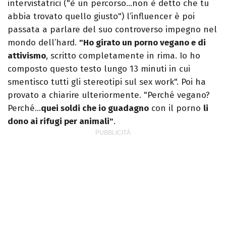
intervistatrici ("è un percorso…non è detto che tu
abbia trovato quello giusto") l’influencer è poi
passata a parlare del suo controverso impegno nel
mondo dell’hard.
"Ho girato un porno vegano e di
attivismo
, scritto completamente in rima. Io ho
composto questo testo lungo 13 minuti in cui
smentisco tutti gli stereotipi sul sex work". Poi ha
provato a chiarire ulteriormente. "Perché vegano?
Perché…
quei soldi che io guadagno
con il porno
li
dono ai rifugi per animali"
.