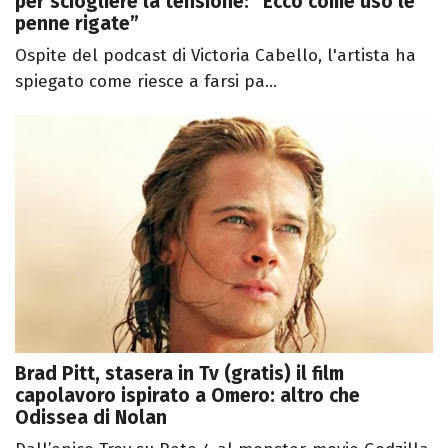
per sciogliere la tensione: “Ecco come uso le
penne rigate”
Ospite del podcast di Victoria Cabello, l'artista ha
spiegato come riesce a farsi pa...
Brad Pitt, stasera in Tv (gratis) il film
capolavoro ispirato a Omero: altro che
Odissea di Nolan