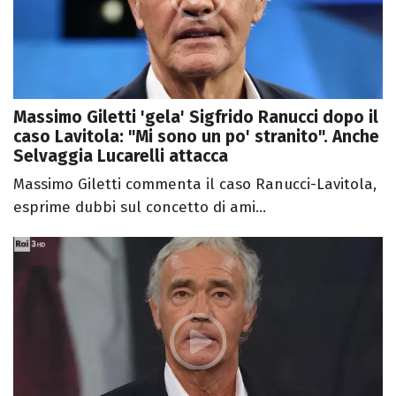
Massimo Giletti 'gela' Sigfrido Ranucci dopo il
caso Lavitola: "Mi sono un po' stranito". Anche
Selvaggia Lucarelli attacca
Massimo Giletti commenta il caso Ranucci-Lavitola,
esprime dubbi sul concetto di ami...