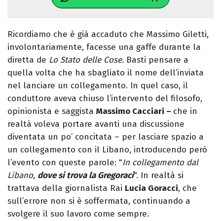
Ricordiamo che è già accaduto che Massimo Giletti,
involontariamente, facesse una gaffe durante la
diretta de
Lo Stato delle Cose.
Basti pensare a
quella volta che ha sbagliato il nome dell’inviata
nel lanciare un collegamento. In quel caso, il
conduttore aveva chiuso l’intervento del filosofo,
opinionista e saggista
Massimo Cacciari –
che in
realtà voleva portare avanti una discussione
diventata un po’ concitata – per lasciare spazio a
un collegamento con il Libano, introducendo però
l’evento con queste parole: "
In collegamento dal
Libano,
dove si trova la Gregoraci
". In realtà si
trattava della giornalista Rai
Lucia Goracci
, che
sull’errore non si è soffermata, continuando a
svolgere il suo lavoro come sempre.