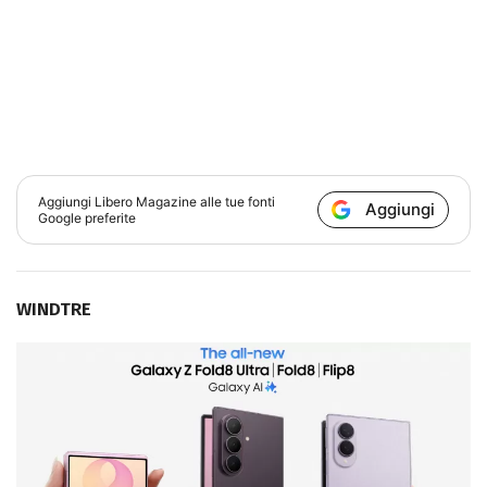
Aggiungi
Libero Magazine
alle tue fonti
Aggiungi
Google preferite
WINDTRE