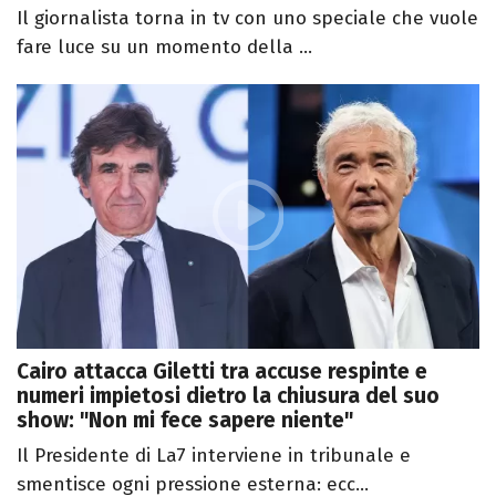
Il giornalista torna in tv con uno speciale che vuole
fare luce su un momento della ...
Cairo attacca Giletti tra accuse respinte e
numeri impietosi dietro la chiusura del suo
show: "Non mi fece sapere niente"
Il Presidente di La7 interviene in tribunale e
smentisce ogni pressione esterna: ecc...