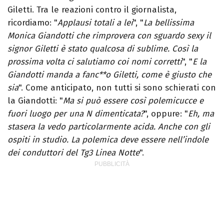
Giletti. Tra le reazioni contro il giornalista,
ricordiamo: "
Applausi totali a lei
", "
La bellissima
Monica Giandotti che rimprovera con sguardo sexy il
signor Giletti è stato qualcosa di sublime. Così la
prossima volta ci salutiamo coi nomi corretti
", "
E la
Giandotti manda a fanc**o Giletti, come è giusto che
sia
". Come anticipato, non tutti si sono schierati con
la Giandotti: "
Ma si può essere così polemicucce e
fuori luogo per una N dimenticata?
", oppure: "
Eh, ma
stasera la vedo particolarmente acida. Anche con gli
ospiti in studio. La polemica deve essere nell’indole
dei conduttori del Tg3 Linea Notte
".