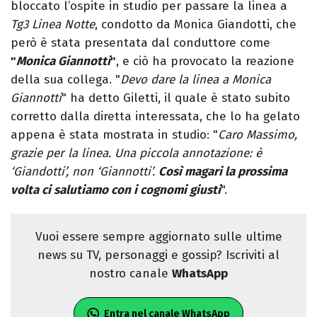
bloccato l’ospite in studio per passare la linea a
Tg3 Linea Notte
, condotto da Monica Giandotti, che
però è stata presentata dal conduttore come
"
Monica Giannotti
"
, e ciò ha provocato la reazione
della sua collega. "
Devo dare la linea a Monica
Giannotti
" ha detto Giletti, il quale è stato subito
corretto dalla diretta interessata, che lo ha gelato
appena è stata mostrata in studio: "
Caro Massimo,
grazie per la linea. Una piccola annotazione: è
‘Giandotti’, non ‘Giannotti’.
Così magari la prossima
volta ci salutiamo con i cognomi giusti
".
Vuoi essere sempre aggiornato sulle ultime
news su TV, personaggi e gossip? Iscriviti al
nostro canale
WhatsApp
Entra nel canale WhatsApp