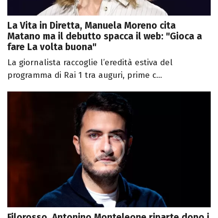
La Vita in Diretta, Manuela Moreno cita
Matano ma il debutto spacca il web: "Gioca a
fare La volta buona"
La giornalista raccoglie l’eredità estiva del
programma di Rai 1 tra auguri, prime c...
Filorosso, Antonino Monteleone riparte dopo i