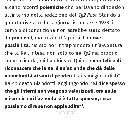
alcune recenti
polemiche
che parlavano di tensioni
all’interno della redazione del
Tg2 Post
. Stando a
quanto rivelato dalla giornalista classe 1978, il
cambio di conduzione non sarebbe stato dettato
da
problemi
, ma anzi dall’aprirsi di
nuove
possibilità
. "Io sto per intraprendere un’avventura
che la Rai, intesa non solo come
Tg2
ma proprio
come azienda, mi ha chiesto. Quindi
sono felice di
riconoscere che la Rai è un’azienda che dà delle
opportunità ai suoi dipendenti
, ai suoi giornalisti"
ha spiegato Giandotti, aggiungendo: "
Si dice spesso
che gli interni non vengono valorizzati, ora nella
misura in cui l’azienda si è fatta sponsor, cosa
possiamo dire se non applaudire?
".