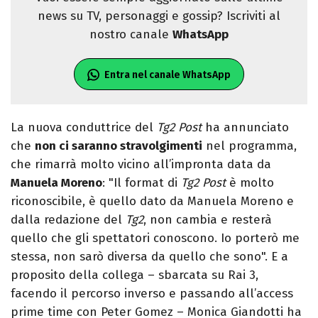
news su TV, personaggi e gossip? Iscriviti al
nostro canale
WhatsApp
Entra nel canale WhatsApp
La nuova conduttrice del
Tg2 Post
ha annunciato
che
non ci saranno stravolgimenti
nel programma,
che rimarrà molto vicino all’impronta data da
Manuela Moreno
: "Il format di
Tg2
Post
è molto
riconoscibile, è quello dato da Manuela Moreno e
dalla redazione del
Tg2
, non cambia e resterà
quello che gli spettatori conoscono. Io porterò me
stessa, non sarò diversa da quello che sono". E a
proposito della collega – sbarcata su Rai 3,
facendo il percorso inverso e passando all’access
prime time con Peter Gomez – Monica Giandotti ha