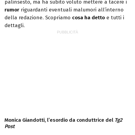
palinsesto, ma ha subito voluto mettere a tacere i
rumor
riguardanti eventuali malumori all’interno
della redazione. Scopriamo
cosa ha detto
e tutti i
dettagli.
Monica Giandotti, l’esordio da conduttrice del
Tg2
Post