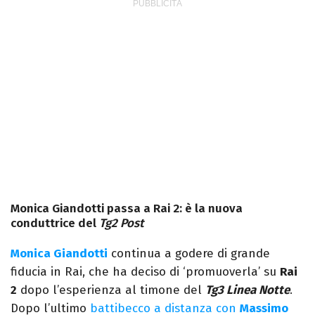
Monica Giandotti passa a Rai 2: è la nuova
conduttrice del
Tg2 Post
Monica Giandotti
continua a godere di grande
fiducia in Rai, che ha deciso di ‘promuoverla’ su
Rai
2
dopo l’esperienza al timone del
Tg3 Linea Notte
.
Dopo l’ultimo
battibecco a distanza con
Massimo