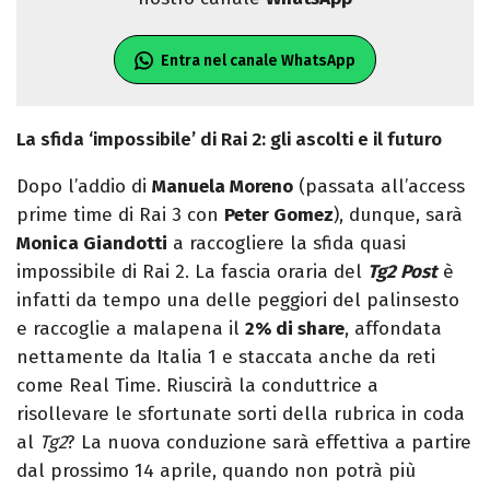
Entra nel canale WhatsApp
La sfida ‘impossibile’ di Rai 2: gli ascolti e il futuro
Dopo l’addio di
Manuela Moreno
(passata all’access
prime time di Rai 3 con
Peter Gomez
), dunque, sarà
Monica Giandotti
a raccogliere la sfida quasi
impossibile di Rai 2. La fascia oraria del
Tg2 Post
è
infatti da tempo una delle peggiori del palinsesto
e raccoglie a malapena il
2% di share
, affondata
nettamente da Italia 1 e staccata anche da reti
come Real Time. Riuscirà la conduttrice a
risollevare le sfortunate sorti della rubrica in coda
al
Tg2
? La nuova conduzione sarà effettiva a partire
dal prossimo 14 aprile, quando non potrà più