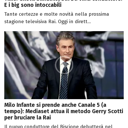
E i big sono intoccabili
Tante certezze e molte novità nella prossima
stagione televisiva Rai. Oggi in dirett...
Milo Infante si prende anche Canale 5 (a
tempo): Mediaset attua il metodo Gerry Scotti
per bruciare la Rai
Il nuovo conduttore del Biscione debutterà nel