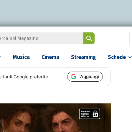
Musica
Cinema
Streaming
Schede
Aggiungi
e fonti Google preferite