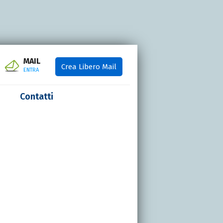
MAIL
Crea Libero Mail
ENTRA
Contatti