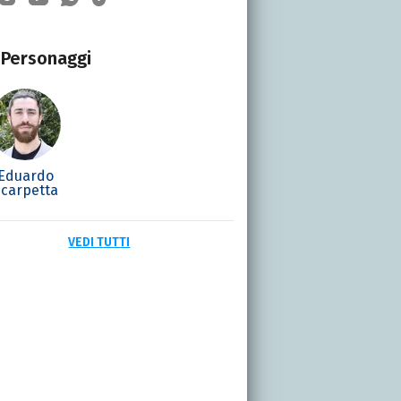
Personaggi
Eduardo
Scarpetta
VEDI TUTTI