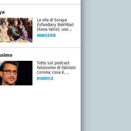
ya
La vita di Soraya
Esfandiary Bakhtiari
(Anna Valle), una ...
MINISERIE
issimo
Tutto sul podcast
Falsissimo di Fabrizio
Corona: cosa è, ...
RUBRICA