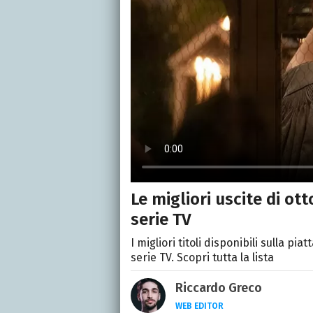
Le migliori uscite di ott
serie TV
I migliori titoli disponibili sulla p
serie TV. Scopri tutta la lista
Riccardo Greco
WEB EDITOR