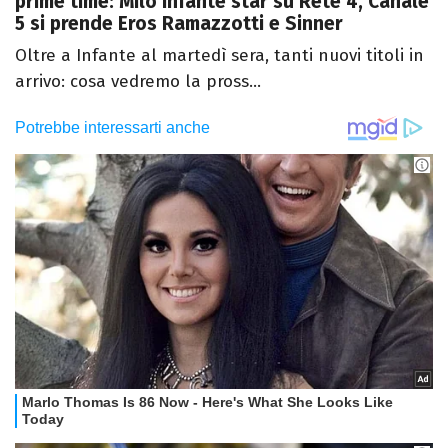
prime time: Milo Infante star su Rete 4, Canale
5 si prende Eros Ramazzotti e Sinner
Oltre a Infante al martedì sera, tanti nuovi titoli in
arrivo: cosa vedremo la pross...