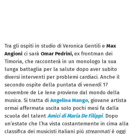
Tra gli ospiti in studio di Veronica Gentili e
Max
Angioni
ci sarà
Omar Pedrini,
ex frontman dei
Timoria, che racconterà in un monologo la sua
lunga battaglia per la salute dopo aver subito
diversi interventi per problemi cardiaci. Anche il
secondo ospite della puntata di venerdì 17
novembre de Le Iene proviene dal mondo della
musica. Si tratta di
Angelina Mango
, giovane artista
ormai affermata uscita solo pochi mesi fa dalla
scuola del talent
Amici di Maria De Filippi
.
Dopo
un’estate che l’ha vista costantemente in cima alla
classifica dei musicisti italiani più
streanmati
è oggi