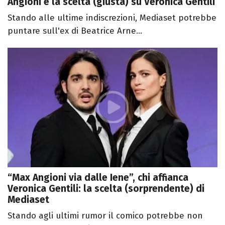
Angioni e la scelta (giusta) su Veronica Gentili
Stando alle ultime indiscrezioni, Mediaset potrebbe
puntare sull'ex di Beatrice Arne...
“Max Angioni via dalle Iene”, chi affianca
Veronica Gentili: la scelta (sorprendente) di
Mediaset
Stando agli ultimi rumor il comico potrebbe non