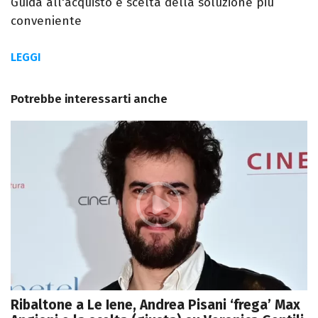
Guida all'acquisto e scelta della soluzione più
conveniente
LEGGI
Potrebbe interessarti anche
Ribaltone a Le Iene, Andrea Pisani ‘frega’ Max