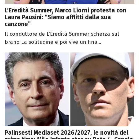
L’Eredità Summer, Marco Liorni protesta con
Laura Pausini: “Siamo afflitti dalla sua
canzone”
Il conduttore de L'Eredità Summer scherza sul
brano La solitudine e poi vive un fina...
Palinsesti Mediaset 2026/2027, le novità del