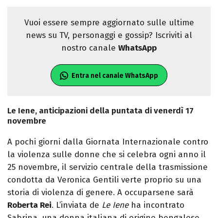
Vuoi essere sempre aggiornato sulle ultime
news su TV, personaggi e gossip? Iscriviti al
nostro canale
WhatsApp
Entra nel canale WhatsApp
Le Iene, anticipazioni della puntata di venerdì 17
novembre
A pochi giorni dalla Giornata Internazionale contro
la violenza sulle donne che si celebra ogni anno il
25 novembre, il servizio centrale della trasmissione
condotta da Veronica Gentili verte proprio su una
storia di violenza di genere. A occuparsene sarà
Roberta Rei
. L’inviata de
Le Iene
ha incontrato
Sabrina, una donna italiana di origine bengalese