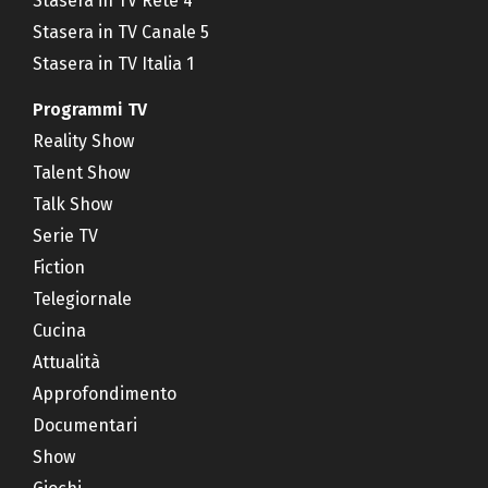
Stasera in TV Rete 4
Stasera in TV Canale 5
Stasera in TV Italia 1
Programmi TV
Reality Show
Talent Show
Talk Show
Serie TV
Fiction
Telegiornale
Cucina
Attualità
Approfondimento
Documentari
Show