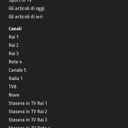
Sport in TV
Gli articoli di oggi
Gli articoli di ieri
Canali
Rai 1
Rai 2
Rai 3
Rete 4
Canale 5
Italia 1
TV8
Nove
Stasera in TV Rai 1
Stasera in TV Rai 2
Stasera in TV Rai 3