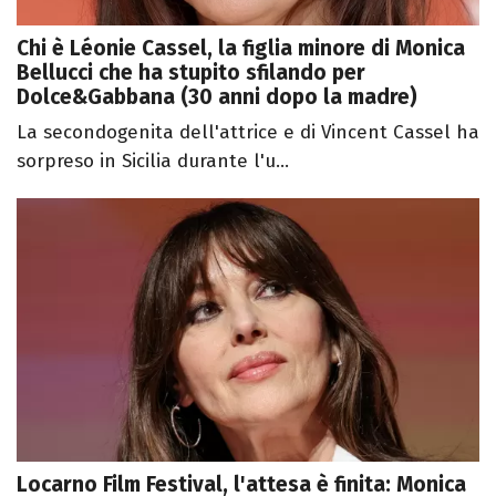
Chi è Léonie Cassel, la figlia minore di Monica
Bellucci che ha stupito sfilando per
Dolce&Gabbana (30 anni dopo la madre)
La secondogenita dell'attrice e di Vincent Cassel ha
sorpreso in Sicilia durante l'u...
Locarno Film Festival, l'attesa è finita: Monica