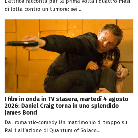
L'attrice racconta per la prima volta i quattro mesi
di lotta contro un tumore: sei ...
I film in onda in TV stasera, martedì 4 agosto
2026: Daniel Craig torna in uno splendido
James Bond
Dal romantic-comedy Un matrimonio di troppo su
Rai 1 all’azione di Quantum of Solace...