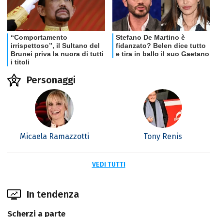
Personaggi
Micaela Ramazzotti
Tony Renis
VEDI TUTTI
In tendenza
Scherzi a parte