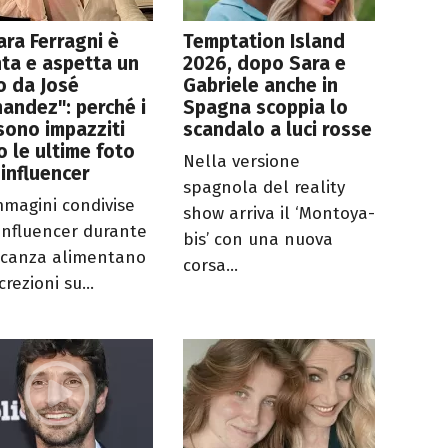
ara Ferragni è
Temptation Island
nta e aspetta un
2026, dopo Sara e
io da José
Gabriele anche in
andez": perché i
Spagna scoppia lo
sono impazziti
scandalo a luci rosse
 le ultime foto
Nella versione
'influencer
spagnola del reality
mmagini condivise
show arriva il ‘Montoya-
'influencer durante
bis’ con una nuova
acanza alimentano
corsa...
crezioni su...