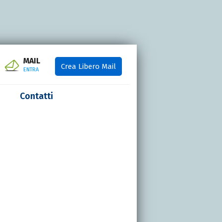
MAIL
Crea Libero Mail
ENTRA
Contatti