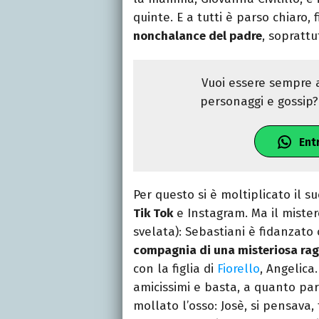
quinte. E a tutti è parso chiaro, 
nonchalance del padre
, sopratt
Vuoi essere sempre a
personaggi e gossip? 
Ent
Per questo si è moltiplicato il su
Tik Tok
e Instagram. Ma il mister
svelata): Sebastiani è fidanzato
compagnia di una misteriosa ra
con la figlia di
Fiorello
, Angelica
amicissimi e basta, a quanto par
mollato l’osso: Josè, si pensava,