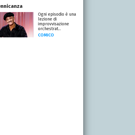
ennicanza
Ogni episodio è una
lezione di
improvvisazione
orchestrat...
COMICO