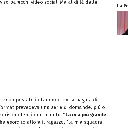
iso parecchi video social. Ma al di là delle
La P
un video postato in tandem con la pagina di
l format prevedeva una serie di domande, più o
va rispondere in un minuto.
"La mia più grande
 ha esordito allora il ragazzo, "la mia squadra