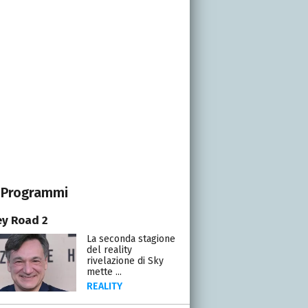
Programmi
y Road 2
La seconda stagione
del reality
rivelazione di Sky
mette ...
REALITY