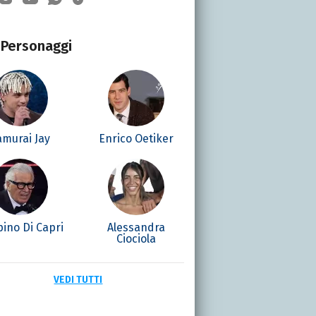
Personaggi
amurai Jay
Enrico Oetiker
ino Di Capri
Alessandra
Ciociola
VEDI TUTTI