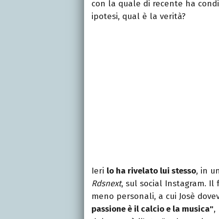
con la quale di recente ha condiv
ipotesi, qual è la verità?
Ieri
lo ha rivelato lui stesso
, in 
Rdsnext
, sul social Instagram. I
meno personali, a cui Josè dove
passione è il calcio e la musica"
,