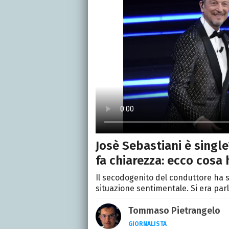
Josè Sebastiani è single
fa chiarezza: ecco cosa 
Il secodogenito del conduttore ha s
situazione sentimentale. Si era parla
Tommaso Pietrangelo
GIORNALISTA