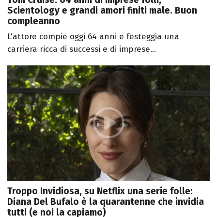
Scientology e grandi amori finiti male. Buon
compleanno
L'attore compie oggi 64 anni e festeggia una
carriera ricca di successi e di imprese...
Troppo Invidiosa, su Netflix una serie folle:
Diana Del Bufalo è la quarantenne che invidia
tutti (e noi la capiamo)