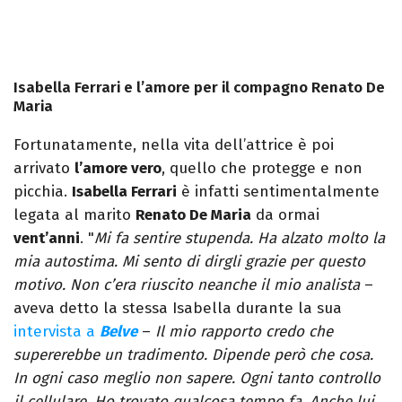
Isabella Ferrari e l’amore per il compagno Renato De
Maria
Fortunatamente, nella vita dell’attrice è poi
arrivato
l’amore vero
, quello che protegge e non
picchia.
Isabella Ferrari
è infatti sentimentalmente
legata al marito
Renato De Maria
da ormai
vent’anni
. "
Mi fa sentire stupenda. Ha alzato molto la
mia autostima. Mi sento di dirgli grazie per questo
motivo. Non c’era riuscito neanche il mio analista
–
aveva detto la stessa Isabella durante la sua
intervista a
Belve
–
Il mio rapporto credo che
supererebbe un tradimento. Dipende però che cosa.
In ogni caso meglio non sapere. Ogni tanto controllo
il cellulare. Ho trovato qualcosa tempo fa. Anche lui