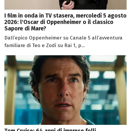
I film in onda in TV stasera, mercoledì 5 agosto
2026: l'Oscar di Oppenheimer o il classico
Sapore di Mare?
Dall’epico Oppenheimer su Canale 5 all’avventura
familiare di Teo e Zodì su Rai 1, p...
Tom Cruise: 64 anni di imprese folli,