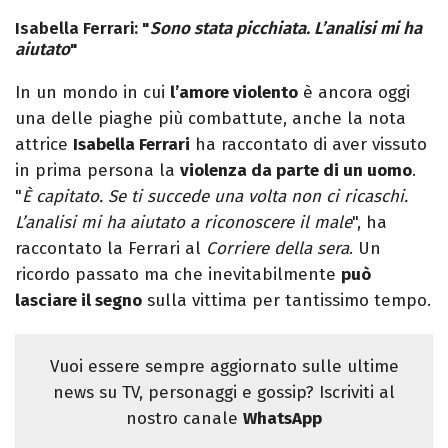
Isabella Ferrari: "
Sono stata picchiata. L’analisi mi ha
aiutato
"
In un mondo in cui
l’amore violento
è ancora oggi
una delle piaghe più combattute, anche la nota
attrice
Isabella Ferrari
ha raccontato di aver vissuto
in prima persona la
violenza da parte di un uomo
.
"
È capitato. Se ti succede una volta non ci ricaschi.
L’analisi mi ha aiutato a riconoscere il male
", ha
raccontato la Ferrari al
Corriere della sera
. Un
ricordo passato ma che inevitabilmente
può
lasciare il segno
sulla vittima per tantissimo tempo.
Vuoi essere sempre aggiornato sulle ultime
news su TV, personaggi e gossip? Iscriviti al
nostro canale
WhatsApp