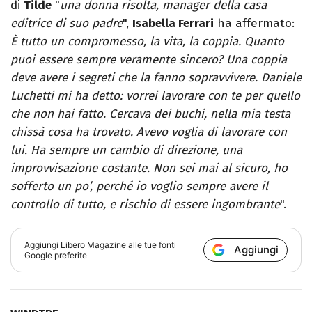
di
Tilde
"
una donna risolta, manager della casa
editrice di suo padre
",
Isabella Ferrari
ha affermato:
È tutto un compromesso, la vita, la coppia. Quanto
puoi essere sempre veramente sincero? Una coppia
deve avere i segreti che la fanno sopravvivere. Daniele
Luchetti mi ha detto: vorrei lavorare con te per quello
che non hai fatto. Cercava dei buchi, nella mia testa
chissà cosa ha trovato. Avevo voglia di lavorare con
lui. Ha sempre un cambio di direzione, una
improvvisazione costante. Non sei mai al sicuro, ho
sofferto un po’, perché io voglio sempre avere il
controllo di tutto, e rischio di essere ingombrante
".
Aggiungi
Libero Magazine
alle tue fonti
Aggiungi
Google preferite