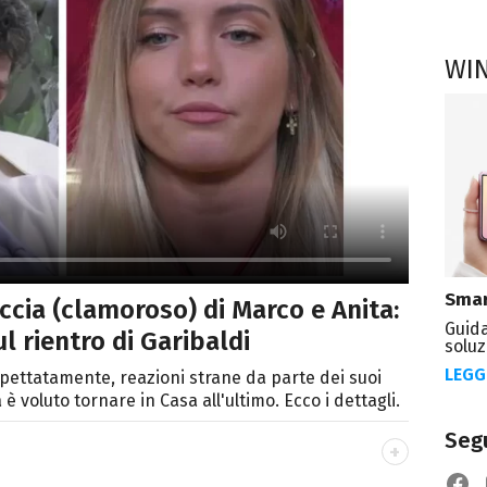
WI
Smar
ccia (clamoroso) di Marco e Anita:
Guida
l rientro di Garibaldi
soluz
LEGG
aspettatamente, reazioni strane da parte dei suoi
è voluto tornare in Casa all'ultimo. Ecco i dettagli.
Segu