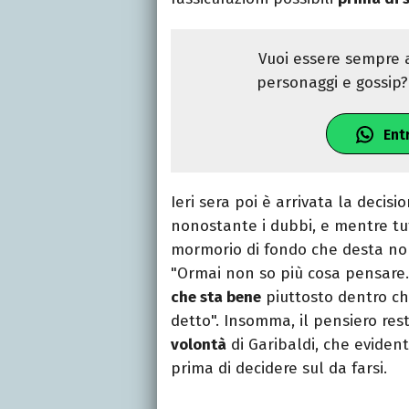
Vuoi essere sempre a
personaggi e gossip? 
Ent
Ieri sera poi è arrivata la decisi
nonostante i dubbi, e mentre tutt
mormorio di fondo che desta non
"Ormai non so più cosa pensare
che sta bene
piuttosto dentro ch
detto". Insomma, il pensiero res
volontà
di Garibaldi, che eviden
prima di decidere sul da farsi.