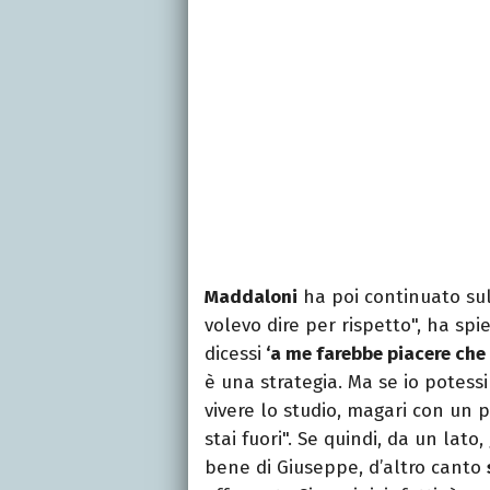
Maddaloni
ha poi continuato sulla
volevo dire per rispetto", ha spie
dicessi
‘a me farebbe piacere che 
è una strategia. Ma se io potess
vivere lo studio, magari con un p
stai fuori". Se quindi, da un lato, 
bene di Giuseppe, d’altro canto