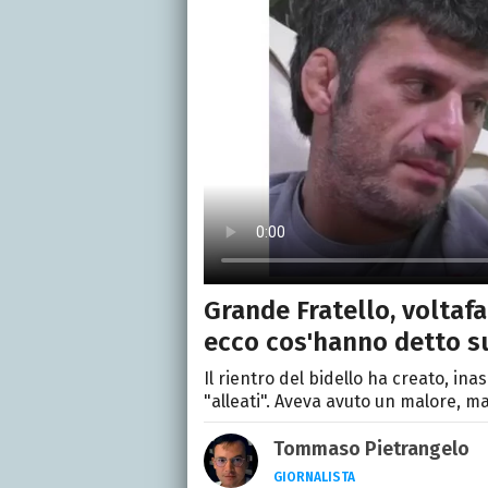
Grande Fratello, voltafa
ecco cos'hanno detto su
Il rientro del bidello ha creato, in
"alleati". Aveva avuto un malore, ma 
Tommaso Pietrangelo
GIORNALISTA