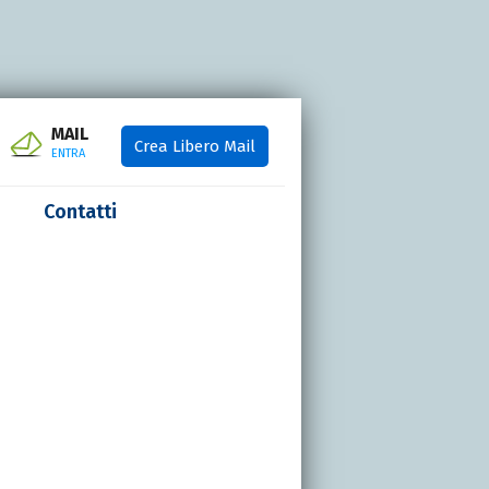
MAIL
Crea Libero Mail
ENTRA
Contatti