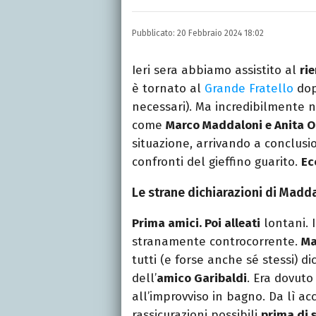
Autore, giornalista, cant
appassionato di cinema,
Pubblicato:
20 Febbraio 2024 18:02
gatti.
Ieri sera abbiamo assistito al
ri
è tornato al
Grande Fratello
do
necessari). Ma incredibilmente no
come
Marco Maddaloni e Anita Ol
situazione, arrivando a conclusi
confronti del gieffino guarito.
Ec
Le strane dichiarazioni di Madda
Prima amici. Poi alleati
lontani. 
stranamente controcorrente.
Ma
tutti (e forse anche sé stessi) di
dell’
amico Garibaldi
. Era dovut
all’improvviso in bagno. Da lì ac
rassicurazioni possibili
prima di s