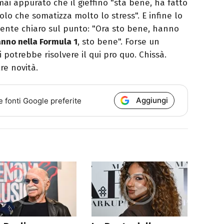
rmai appurato che il gieffino "sta bene, ha fatto
solo che somatizza molto lo stress". E infine lo
ente chiaro sul punto: "Ora sto bene, hanno
anno nella Formula 1
, sto bene". Forse un
potrebbe risolvere il qui pro quo. Chissà.
re novità.
Aggiungi
e fonti Google preferite