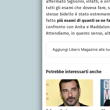
affermato Signorini, infatti, è o
tutti gli esami che doveva fare, 
stesso bidello è stato estremam
fatto
più esami di quanti se ne f
confronto con Anita e Maddaloni 
Attendiamo, in questo senso, alt
Aggiungi
Libero Magazine
alle tu
Potrebbe interessarti anche