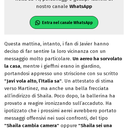
nostro canale
WhatsApp
Entra nel canale WhatsApp
Questa mattina, intanto, i fan di Javier hanno
deciso di far sentire la loro vicinanza con un
messaggio molto particolare.
Un aereo ha sorvolato
la casa
, mentre i gieffini erano in giardino,
portandosi appresso uno striscione con su scritto
"Javi vola alto, l’Italia sa"
. Un attestato di stima
verso Martinez, ma anche una bella frecciata
all’indirizzo di Shaila. Poco dopo, la ballerina ha
provato a reagire ironizzando sull’accaduto. Ha
ipotizzato che i prossimi aerei avrebbero portato
messaggi offensivi nei suoi confronti, del tipo
"Shaila cambia camera"
oppure
"Shaila sei una