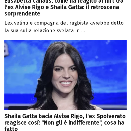
Elisabetta Canalis, come ha reagito al flirt tra
l'ex Alvise Rigo e Shaila Gatta: il retroscena
sorprendente
L’ex velina e compagna del rugbista avrebbe detto
la sua sulla relazione svelata in ...
Shaila Gatta bacia Alvise Rigo, l'ex Spolverato
reagisce così: "Non gli è indifferente", cosa ha
fatto