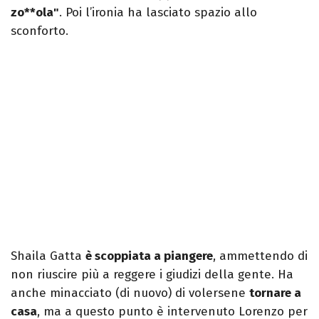
zo**ola"
. Poi l’ironia ha lasciato spazio allo
sconforto.
Shaila Gatta
è scoppiata a piangere
, ammettendo di
non riuscire più a reggere i giudizi della gente. Ha
anche minacciato (di nuovo) di volersene
tornare a
casa
, ma a questo punto è intervenuto Lorenzo per