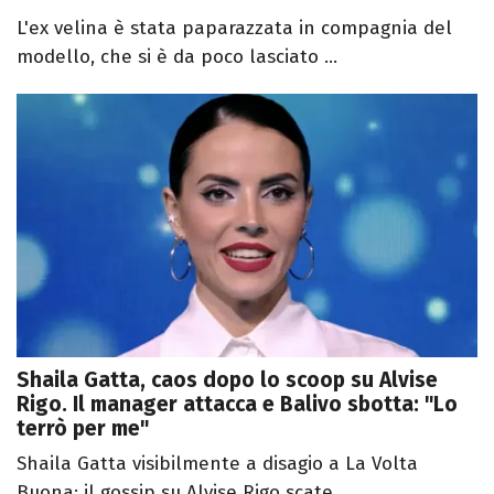
L'ex velina è stata paparazzata in compagnia del
modello, che si è da poco lasciato ...
Shaila Gatta, caos dopo lo scoop su Alvise
Rigo. Il manager attacca e Balivo sbotta: "Lo
terrò per me"
Shaila Gatta visibilmente a disagio a La Volta
Buona: il gossip su Alvise Rigo scate...